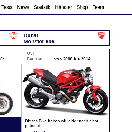
Tests
News
Statistik
Händler
Shop
Team
Ducati
Monster 696
UVP
26~
Baujahr
von 2008 bis 2014
Dieses Bike haben wir leider noch nicht
getestet.