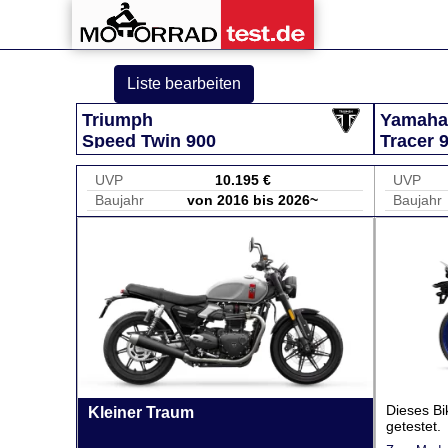
Liste bearbeiten
Triumph
Yamaha
Speed Twin 900
Tracer 
UVP
10.195 €
UVP
Baujahr
von 2016 bis 2026~
Baujahr
Dieses Bi
Kleiner Traum
getestet.