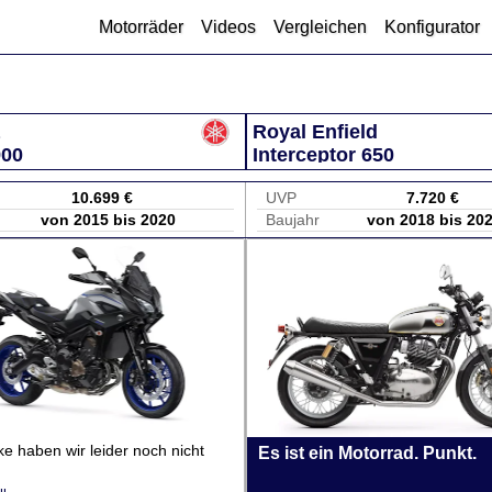
Motorräder
Videos
Vergleichen
Konfigurator
Royal Enfield
900
Interceptor 650
10.699 €
UVP
7.720 €
von 2015 bis 2020
Baujahr
von 2018 bis 20
ke haben wir leider noch nicht
Es ist ein Motorrad. Punkt.