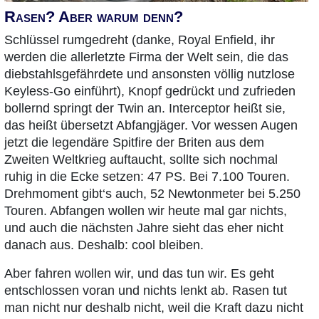
Rasen? Aber warum denn?
Schlüssel rumgedreht (danke, Royal Enfield, ihr
werden die allerletzte Firma der Welt sein, die das
diebstahlsgefährdete und ansonsten völlig nutzlose
Keyless-Go einführt), Knopf gedrückt und zufrieden
bollernd springt der Twin an. Interceptor heißt sie,
das heißt übersetzt Abfangjäger. Vor wessen Augen
jetzt die legendäre Spitfire der Briten aus dem
Zweiten Weltkrieg auftaucht, sollte sich nochmal
ruhig in die Ecke setzen: 47 PS. Bei 7.100 Touren.
Drehmoment gibt‘s auch, 52 Newtonmeter bei 5.250
Touren. Abfangen wollen wir heute mal gar nichts,
und auch die nächsten Jahre sieht das eher nicht
danach aus. Deshalb: cool bleiben.
Aber fahren wollen wir, und das tun wir. Es geht
entschlossen voran und nichts lenkt ab. Rasen tut
man nicht nur deshalb nicht, weil die Kraft dazu nicht