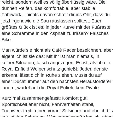
reicht, sondern weil es völlig überflüssig wäre. Die
dünnen Reifen, das komfortable, aber stabile
Fahrwerk – nichts davon schreit dir ins Ohr, dass du
jetzt irgendwie die Sau rauslassen solltest. Euer
größtes Glück ist es, in jeder Kurve mit der Fußraste
eine Schramme in den Asphalt zu fräsen? Falsches
Bike.
Man würde sie nicht als Café Racer bezeichnen, aber
eigentlich ist sie das: Mit ihr ist man niemals, in
keiner Situation, falsch angezogen. Es ist, als ob die
Royal Enfield Welpenschutz genießt: Jeder, der sie
erkennt, lässt dich in Ruhe ziehen. Musst du auf
einer Ducati immer auf den nächsten Herausforderer
lauern, wartet auf die Royal Enfield kein Rivale.
Kurz mal zusammengefasst: Komfort gut,
Sportlichkeit eher nicht, Fahrverhalten stabil,
Triebwerk treibt einen voran. Stilsicher und ehrlich bis
zur letzten Schraube. Was vergessen? Möglich, aber