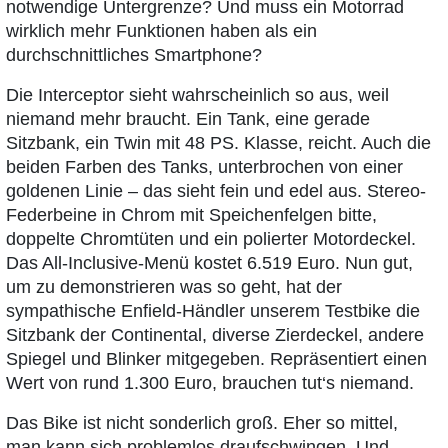
notwendige Untergrenze? Und muss ein Motorrad
wirklich mehr Funktionen haben als ein
durchschnittliches Smartphone?
Die Interceptor sieht wahrscheinlich so aus, weil
niemand mehr braucht. Ein Tank, eine gerade
Sitzbank, ein Twin mit 48 PS. Klasse, reicht. Auch die
beiden Farben des Tanks, unterbrochen von einer
goldenen Linie – das sieht fein und edel aus. Stereo-
Federbeine in Chrom mit Speichenfelgen bitte,
doppelte Chromtüten und ein polierter Motordeckel.
Das All-Inclusive-Menü kostet 6.519 Euro. Nun gut,
um zu demonstrieren was so geht, hat der
sympathische Enfield-Händler unserem Testbike die
Sitzbank der Continental, diverse Zierdeckel, andere
Spiegel und Blinker mitgegeben. Repräsentiert einen
Wert von rund 1.300 Euro, brauchen tut‘s niemand.
Das Bike ist nicht sonderlich groß. Eher so mittel,
man kann sich problemlos draufschwingen. Und