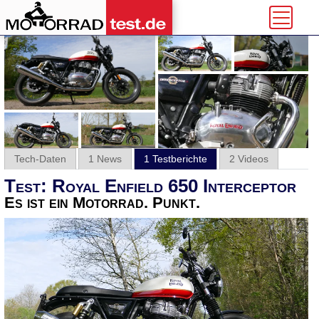
Tech-Daten
1 News
1 Testberichte
2 Videos
Test: Royal Enfield 650 Interceptor
Es ist ein Motorrad. Punkt.