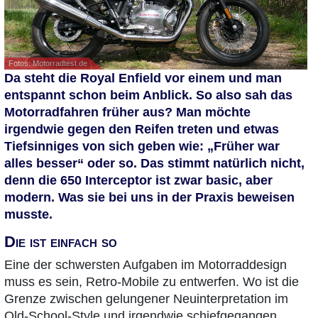
Fotos: Motorradtest.de
Da steht die Royal Enfield vor einem und man
entspannt schon beim Anblick. So also sah das
Motorradfahren früher aus? Man möchte
irgendwie gegen den Reifen treten und etwas
Tiefsinniges von sich geben wie: „Früher war
alles besser“ oder so. Das stimmt natürlich nicht,
denn die 650 Interceptor ist zwar basic, aber
modern. Was sie bei uns in der Praxis beweisen
musste.
Die ist einfach so
Eine der schwersten Aufgaben im Motorraddesign
muss es sein, Retro-Mobile zu entwerfen. Wo ist die
Grenze zwischen gelungener Neuinterpretation im
Old-School-Style und irgendwie schiefgegangen