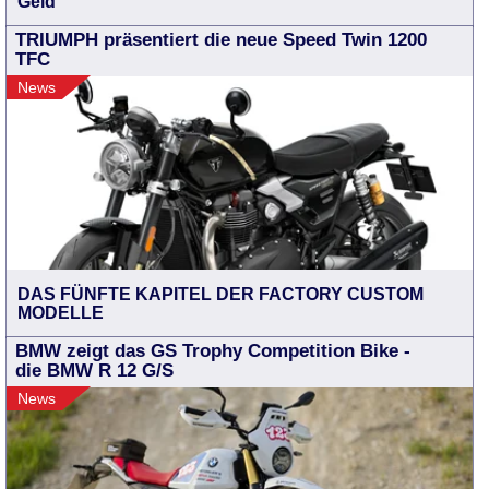
Geld
TRIUMPH präsentiert die neue Speed Twin 1200
TFC
News
DAS FÜNFTE KAPITEL DER FACTORY CUSTOM
MODELLE
BMW zeigt das GS Trophy Competition Bike -
die BMW R 12 G/S
News