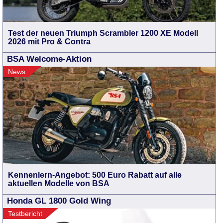
Test der neuen Triumph Scrambler 1200 XE Modell
2026 mit Pro & Contra
BSA Welcome-Aktion
News
Kennenlern-Angebot: 500 Euro Rabatt auf alle
aktuellen Modelle von BSA
Honda GL 1800 Gold Wing
Testbericht