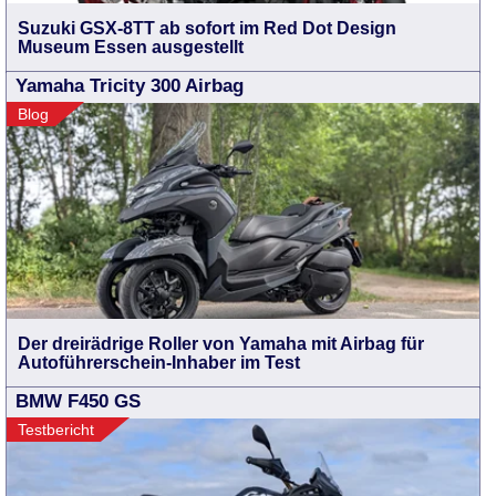
Suzuki GSX-8TT ab sofort im Red Dot Design
Museum Essen ausgestellt
Yamaha Tricity 300 Airbag
Blog
Der dreirädrige Roller von Yamaha mit Airbag für
Autoführerschein-Inhaber im Test
BMW F450 GS
Testbericht