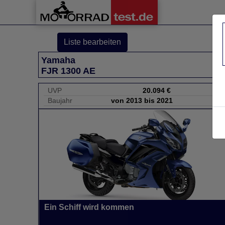
Liste bearbeiten
Yamaha
FJR 1300 AE
UVP
20.094 €
Baujahr
von 2013 bis 2021
Ein Schiff wird kommen