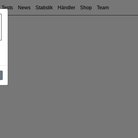
Tests
News
Statistik
Händler
Shop
Team