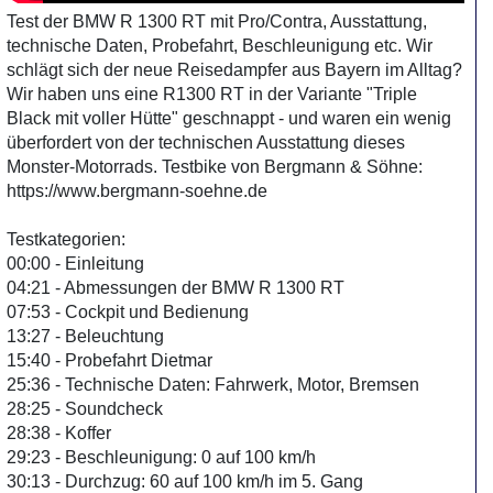
Test der BMW R 1300 RT mit Pro/Contra, Ausstattung,
technische Daten, Probefahrt, Beschleunigung etc. Wir
schlägt sich der neue Reisedampfer aus Bayern im Alltag?
Wir haben uns eine R1300 RT in der Variante "Triple
Black mit voller Hütte" geschnappt - und waren ein wenig
überfordert von der technischen Ausstattung dieses
Monster-Motorrads. Testbike von Bergmann & Söhne:
https://www.bergmann-soehne.de
Testkategorien:
00:00 - Einleitung
04:21 - Abmessungen der BMW R 1300 RT
07:53 - Cockpit und Bedienung
13:27 - Beleuchtung
15:40 - Probefahrt Dietmar
25:36 - Technische Daten: Fahrwerk, Motor, Bremsen
28:25 - Soundcheck
28:38 - Koffer
29:23 - Beschleunigung: 0 auf 100 km/h
30:13 - Durchzug: 60 auf 100 km/h im 5. Gang