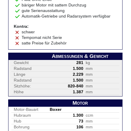
bäriger Motor mit sattem Durchzug
gute Serienausstattung
Automatik-Getriebe und Radarsystem verfügbar
Kontra:
schwer
Tempomat nicht Serie
satte Preise für Zubehör
Abmessungen & Gewicht
Gewicht
281
kg
Radstand
1.500
mm
Länge
2.229
mm
Radstand
1.500
mm
Sitzhöhe:
820-840
mm
Höhe
1.387
mm
Motor
Motor-Bauart
Boxer
Hubraum
1.300
ccm
Hub
73
mm
Bohrung
106
mm