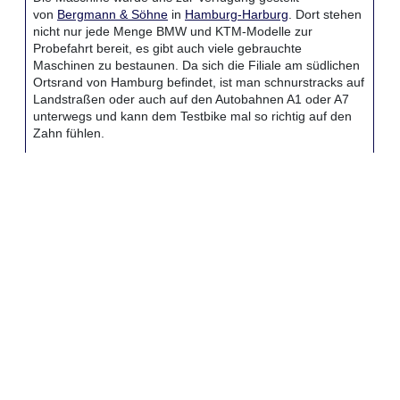
von
Bergmann & Söhne
in
Hamburg-Harburg
. Dort stehen
nicht nur jede Menge BMW und KTM-Modelle zur
Probefahrt bereit, es gibt auch viele gebrauchte
Maschinen zu bestaunen. Da sich die Filiale am südlichen
Ortsrand von Hamburg befindet, ist man schnurstracks auf
Landstraßen oder auch auf den Autobahnen A1 oder A7
unterwegs und kann dem Testbike mal so richtig auf den
Zahn fühlen.