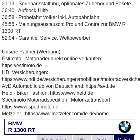
31:13 - Serienausstattung, optionales Zubehör und Pakete
36:40 - Aufbock-Hilfe
36:58 - Probefahrt Volker inkl. Autobahnfahrt
45:55 - Meinungsaustausch: Pro und Contra zur BMW R
1300 RT
52:04 - Garantie, Service, Wettbewerber
Unsere Partner (Werbung):
Estimoto - Motorräder direkt online verkaufen:
https://estimoto.de
HDI Versicherungen:
https://www.hdi.de/versicherungen/mobilitaet/motorradversich
AvD Automobilclub von Deutschland: https://avd.de
Held - Biker Fashion: https://www.held.de
Spedimoto Motorradspedition | Motorradtransport :
https://www.spedimoto.de
Metzeler - https://www.metzeler.com/de-de/home
BMW
R 1300 RT
Kommentare
360°
Artikel
Daten