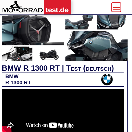
BMW R 1300 RT | Test (deutsch)
BMW
R 1300 RT