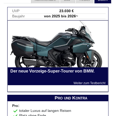
UVP
23.030 €
Baujahr
von 2025 bis 2026~
Der neue Vorzeige-Super-Tourer von BMW.
Weiter zum Testbericht
Pro und Kontra
Pro:
totaler Luxus auf langen Reisen
Platz ohne Ende