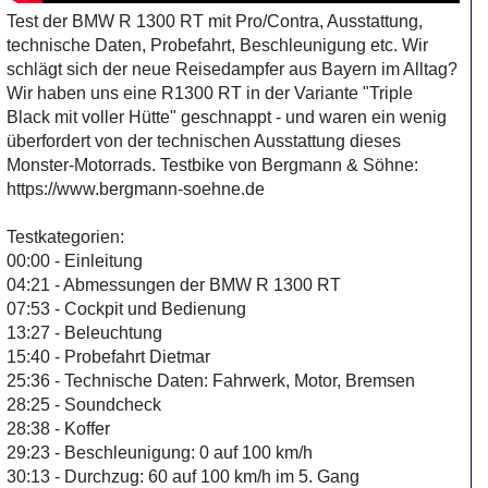
Test der BMW R 1300 RT mit Pro/Contra, Ausstattung,
technische Daten, Probefahrt, Beschleunigung etc. Wir
schlägt sich der neue Reisedampfer aus Bayern im Alltag?
Wir haben uns eine R1300 RT in der Variante "Triple
Black mit voller Hütte" geschnappt - und waren ein wenig
überfordert von der technischen Ausstattung dieses
Monster-Motorrads. Testbike von Bergmann & Söhne:
https://www.bergmann-soehne.de
Testkategorien:
00:00 - Einleitung
04:21 - Abmessungen der BMW R 1300 RT
07:53 - Cockpit und Bedienung
13:27 - Beleuchtung
15:40 - Probefahrt Dietmar
25:36 - Technische Daten: Fahrwerk, Motor, Bremsen
28:25 - Soundcheck
28:38 - Koffer
29:23 - Beschleunigung: 0 auf 100 km/h
30:13 - Durchzug: 60 auf 100 km/h im 5. Gang