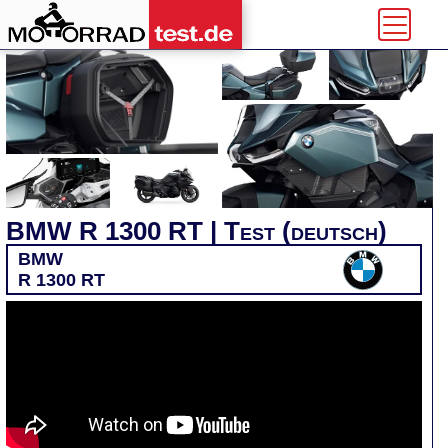
BMW R 1300 RT | Test (deutsch)
BMW
R 1300 RT