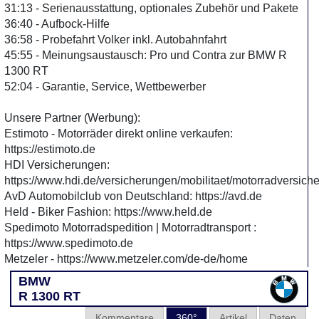
31:13 - Serienausstattung, optionales Zubehör und Pakete
36:40 - Aufbock-Hilfe
36:58 - Probefahrt Volker inkl. Autobahnfahrt
45:55 - Meinungsaustausch: Pro und Contra zur BMW R
1300 RT
52:04 - Garantie, Service, Wettbewerber
Unsere Partner (Werbung):
Estimoto - Motorräder direkt online verkaufen:
https://estimoto.de
HDI Versicherungen:
https://www.hdi.de/versicherungen/mobilitaet/motorradversich
AvD Automobilclub von Deutschland: https://avd.de
Held - Biker Fashion: https://www.held.de
Spedimoto Motorradspedition | Motorradtransport :
https://www.spedimoto.de
Metzeler - https://www.metzeler.com/de-de/home
BMW
R 1300 RT
Kommentare
360°
Artikel
Daten