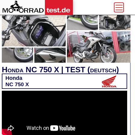
Honda NC 750 X | TEST (deutsch)
Honda
NC 750 X