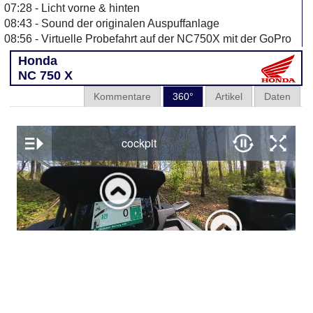
07:28 - Licht vorne & hinten
08:43 - Sound der originalen Auspuffanlage
08:56 - Virtuelle Probefahrt auf der NC750X mit der GoPro
Honda
NC 750 X
Kommentare
360°
Artikel
Daten