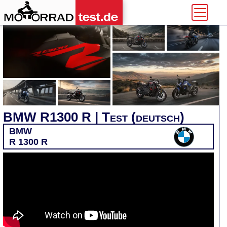
BMW R1300 R | Test (deutsch)
BMW
R 1300 R