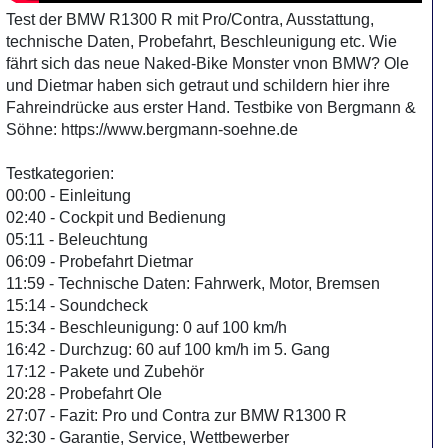
Test der BMW R1300 R mit Pro/Contra, Ausstattung,
technische Daten, Probefahrt, Beschleunigung etc. Wie
fährt sich das neue Naked-Bike Monster vnon BMW? Ole
und Dietmar haben sich getraut und schildern hier ihre
Fahreindrücke aus erster Hand. Testbike von Bergmann &
Söhne: https://www.bergmann-soehne.de
Testkategorien:
00:00 - Einleitung
02:40 - Cockpit und Bedienung
05:11 - Beleuchtung
06:09 - Probefahrt Dietmar
11:59 - Technische Daten: Fahrwerk, Motor, Bremsen
15:14 - Soundcheck
15:34 - Beschleunigung: 0 auf 100 km/h
16:42 - Durchzug: 60 auf 100 km/h im 5. Gang
17:12 - Pakete und Zubehör
20:28 - Probefahrt Ole
27:07 - Fazit: Pro und Contra zur BMW R1300 R
32:30 - Garantie, Service, Wettbewerber