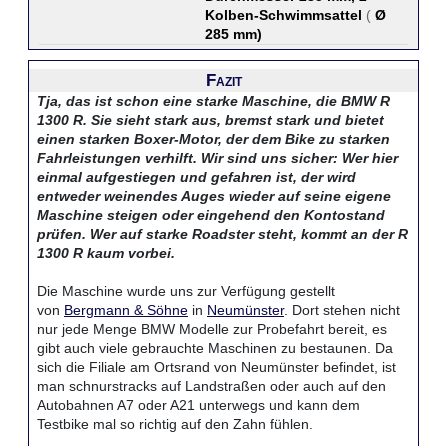
Kolben-Schwimmsattel
(
Ø
285 mm
)
Fazit
Tja, das ist schon eine starke Maschine, die BMW R
1300 R. Sie sieht stark aus, bremst stark und bietet
einen starken Boxer-Motor, der dem Bike zu starken
Fahrleistungen verhilft. Wir sind uns sicher: Wer hier
einmal aufgestiegen und gefahren ist, der wird
entweder weinendes Auges wieder auf seine eigene
Maschine steigen oder eingehend den Kontostand
prüfen. Wer auf starke Roadster steht, kommt an der R
1300 R kaum vorbei.
Die Maschine wurde uns zur Verfügung gestellt
von
Bergmann & Söhne
in
Neumünster
. Dort stehen nicht
nur jede Menge BMW Modelle zur Probefahrt bereit, es
gibt auch viele gebrauchte Maschinen zu bestaunen. Da
sich die Filiale am Ortsrand von Neumünster befindet, ist
man schnurstracks auf Landstraßen oder auch auf den
Autobahnen A7 oder A21 unterwegs und kann dem
Testbike mal so richtig auf den Zahn fühlen.