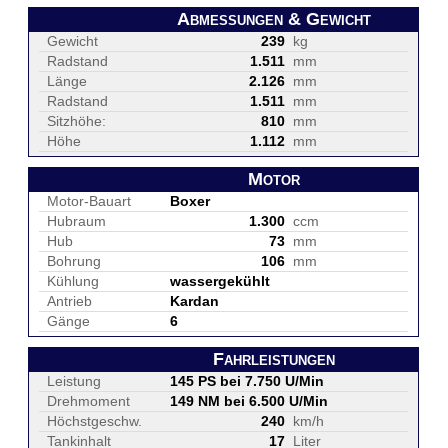
Abmessungen & Gewicht
Gewicht
239
kg
Radstand
1.511
mm
Länge
2.126
mm
Radstand
1.511
mm
Sitzhöhe:
810
mm
Höhe
1.112
mm
Motor
Motor-Bauart
Boxer
Hubraum
1.300
ccm
Hub
73
mm
Bohrung
106
mm
Kühlung
wassergekühlt
Antrieb
Kardan
Gänge
6
Fahrleistungen
Leistung
145 PS bei 7.750 U/Min
Drehmoment
149 NM bei 6.500 U/Min
Höchstgeschw.
240
km/h
Tankinhalt
17
Liter