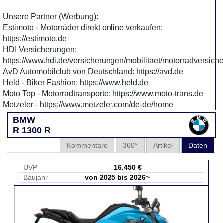
Unsere Partner (Werbung):
Estimoto - Motorräder direkt online verkaufen:
https://estimoto.de
HDI Versicherungen:
https://www.hdi.de/versicherungen/mobilitaet/motorradversich
AvD Automobilclub von Deutschland: https://avd.de
Held - Biker Fashion: https://www.held.de
Moto Top - Motorradtransporte: https://www.moto-trans.de
Metzeler - https://www.metzeler.com/de-de/home
BMW
R 1300 R
Kommentare
360°
Artikel
Daten
UVP
16.450 €
Baujahr
von 2025 bis 2026~