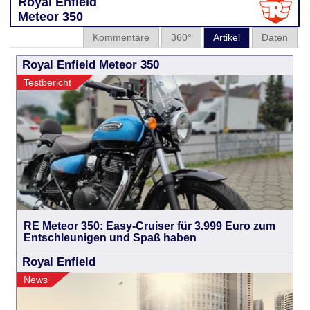
Royal Enfield
Meteor 350
Kommentare
360°
Artikel
Daten
Royal Enfield Meteor 350
Testbericht
RE Meteor 350: Easy-Cruiser für 3.999 Euro zum
Entschleunigen und Spaß haben
Royal Enfield
News