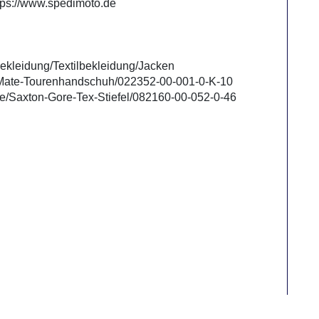
ttps://www.spedimoto.de
Bekleidung/Textilbekleidung/Jacken
r-Mate-Tourenhandschuh/022352-00-001-0-K-10
.de/Saxton-Gore-Tex-Stiefel/082160-00-052-0-46