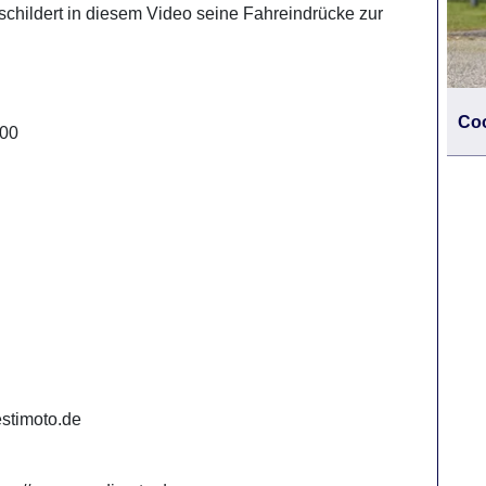
childert in diesem Video seine Fahreindrücke zur
Coo
400
estimoto.de