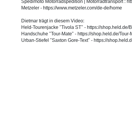
Spedimoto Motorradspedition | Motorradtransport : h
Metzeler - https://www.metzeler.com/de-de/home
Dietmar trägt in diesem Video:
Held-Tourenjacke "Tivola ST" - https://shop.held.de/
Handschuhe "Tour-Mate" - https://shop.held.de/Tou
Urban-Stiefel "Saxton Gore-Text" - https://shop.held