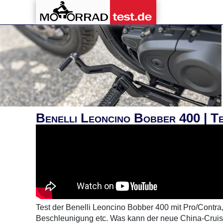
Benelli Leoncino Bobber 400 | Te
Test der Benelli Leoncino Bobber 400 mit Pro/Contra,
Beschleunigung etc. Was kann der neue China-Cruise