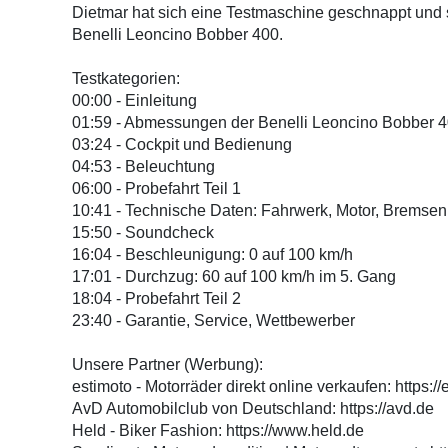
Dietmar hat sich eine Testmaschine geschnappt und s
Benelli Leoncino Bobber 400.
Testkategorien:
00:00 - Einleitung
01:59 - Abmessungen der Benelli Leoncino Bobber 
03:24 - Cockpit und Bedienung
04:53 - Beleuchtung
06:00 - Probefahrt Teil 1
10:41 - Technische Daten: Fahrwerk, Motor, Bremsen
15:50 - Soundcheck
16:04 - Beschleunigung: 0 auf 100 km/h
17:01 - Durchzug: 60 auf 100 km/h im 5. Gang
18:04 - Probefahrt Teil 2
23:40 - Garantie, Service, Wettbewerber
Unsere Partner (Werbung):
estimoto - Motorräder direkt online verkaufen: https://
AvD Automobilclub von Deutschland: https://avd.de
Held - Biker Fashion: https://www.held.de