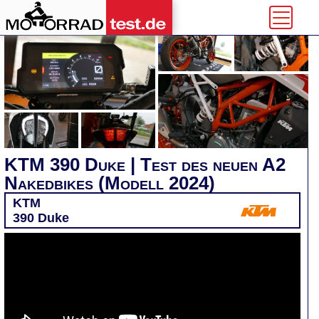
KTM 390 Duke | Test des neuen A2
Nakedbikes (Modell 2024)
KTM
390 Duke