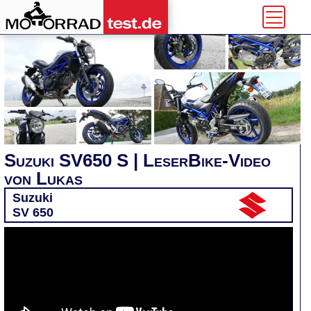
Suzuki SV650 S | LeserBike-Video
von Lukas
Suzuki
SV 650