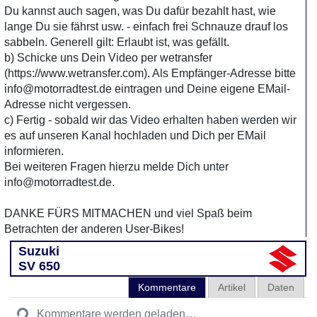
Du kannst auch sagen, was Du dafür bezahlt hast, wie
lange Du sie fährst usw. - einfach frei Schnauze drauf los
sabbeln. Generell gilt: Erlaubt ist, was gefällt.
b) Schicke uns Dein Video per wetransfer
(https://www.wetransfer.com). Als Empfänger-Adresse bitte
info@motorradtest.de eintragen und Deine eigene EMail-
Adresse nicht vergessen.
c) Fertig - sobald wir das Video erhalten haben werden wir
es auf unseren Kanal hochladen und Dich per EMail
informieren.
Bei weiteren Fragen hierzu melde Dich unter
info@motorradtest.de.
DANKE FÜRS MITMACHEN und viel Spaß beim
Betrachten der anderen User-Bikes!
Suzuki
SV 650
Kommentare
Artikel
Daten
Kommentare werden geladen…