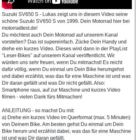
Suzuki SV650 S - Lukas zeigt uns in diesem Video seine
schöne Suzuki SV650 S von 1999. Dein Motorrad hier bei
motorradtest.de!
Du möchtest auch Dein Motorrad auf unserem Kanal
vorstellen? Das ist supereinfach. Zücke Dein Handy und
drehe ein kurzes Video. Dieses wird dann in der PlayList
"Leser-Bikes" auf unserem Kanal veröffentlicht. Wir
würden uns sehr freuen, wenn Du mitmachst! Es reicht
dafür völlig, wenn Du einmal um Dein Bike herumgehst
und dabei erzählst, was das für eine Maschine ist und was
Dir daran gefällt und was Dir nicht gefällt. Also:
Smartphone raus, auf zur Maschine und kurzes Video
filmen - vielen Dank fürs Mitmachen!
ANLEITUNG - so machst Du mit:
a) Drehe ein kurzes Video im Querformat (max. 5 Minuten)
von Deinem Bike. Am besten gehst Du einmal um Dein
Bike herum und erzählst dabei, was das für eine Maschine
ist und was Dir daran gefällt.