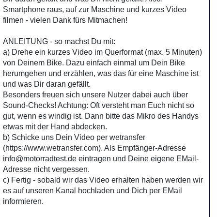
Smartphone raus, auf zur Maschine und kurzes Video
filmen - vielen Dank fürs Mitmachen!
ANLEITUNG - so machst Du mit:
a) Drehe ein kurzes Video im Querformat (max. 5 Minuten)
von Deinem Bike. Dazu einfach einmal um Dein Bike
herumgehen und erzählen, was das für eine Maschine ist
und was Dir daran gefällt.
Besonders freuen sich unsere Nutzer dabei auch über
Sound-Checks! Achtung: Oft versteht man Euch nicht so
gut, wenn es windig ist. Dann bitte das Mikro des Handys
etwas mit der Hand abdecken.
b) Schicke uns Dein Video per wetransfer
(https://www.wetransfer.com). Als Empfänger-Adresse
info@motorradtest.de eintragen und Deine eigene EMail-
Adresse nicht vergessen.
c) Fertig - sobald wir das Video erhalten haben werden wir
es auf unseren Kanal hochladen und Dich per EMail
informieren.