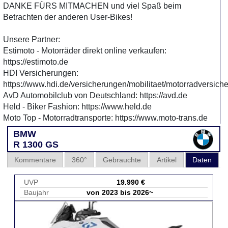
DANKE FÜRS MITMACHEN und viel Spaß beim
Betrachten der anderen User-Bikes!
Unsere Partner:
Estimoto - Motorräder direkt online verkaufen:
https://estimoto.de
HDI Versicherungen:
https://www.hdi.de/versicherungen/mobilitaet/motorradversich
AvD Automobilclub von Deutschland: https://avd.de
Held - Biker Fashion: https://www.held.de
Moto Top - Motorradtransporte: https://www.moto-trans.de
BMW
R 1300 GS
Kommentare
360°
Gebrauchte
Artikel
Daten
UVP
19.990 €
Baujahr
von 2023 bis 2026~