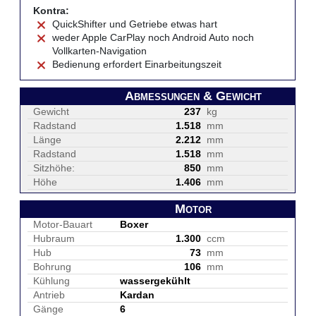
Kontra:
QuickShifter und Getriebe etwas hart
weder Apple CarPlay noch Android Auto noch
Vollkarten-Navigation
Bedienung erfordert Einarbeitungszeit
Abmessungen & Gewicht
Gewicht
237
kg
Radstand
1.518
mm
Länge
2.212
mm
Radstand
1.518
mm
Sitzhöhe:
850
mm
Höhe
1.406
mm
Motor
Motor-Bauart
Boxer
Hubraum
1.300
ccm
Hub
73
mm
Bohrung
106
mm
Kühlung
wassergekühlt
Antrieb
Kardan
Gänge
6