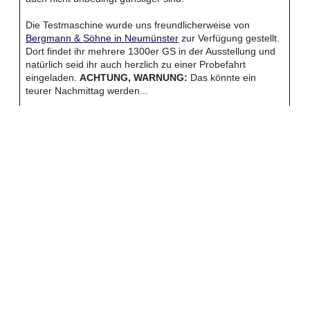
Die Testmaschine wurde uns freundlicherweise von
Bergmann & Söhne in Neumünster
zur Verfügung gestellt.
Dort findet ihr mehrere 1300er GS in der Ausstellung und
natürlich seid ihr auch herzlich zu einer Probefahrt
eingeladen.
ACHTUNG, WARNUNG:
Das könnte ein
teurer Nachmittag werden...