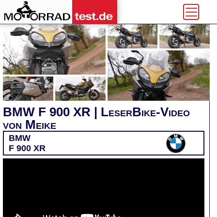
BMW F 900 XR | LeserBike-Video
von Meike
BMW
F 900 XR