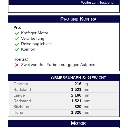
Weiter zum Testbericht
Pro und Kontra
Pro:
Kräftiger Motor
Verarbeitung
Reisetauglichkeit
Komfort
Kontra:
Zwei von drei Farben nur gegen Aufpreis
Abmessungen & Gewicht
Gewicht
216
kg
Radstand
1.521
mm
Länge
2.160
mm
Radstand
1.521
mm
Sitzhöhe:
820
mm
Höhe
1.320
mm
Motor