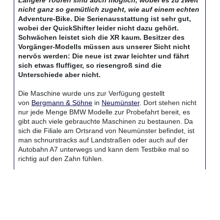
Längere Touren sind auch möglich, wobei es zu zweit
nicht ganz so gemütlich zugeht, wie auf einem echten
Adventure-Bike. Die Serienausstattung ist sehr gut,
wobei der QuickShifter leider nicht dazu gehört.
Schwächen leistet sich die XR kaum. Besitzer des
Vorgänger-Modells müssen aus unserer Sicht nicht
nervös werden: Die neue ist zwar leichter und fährt
sich etwas fluffiger, so riesengroß sind die
Unterschiede aber nicht.
Die Maschine wurde uns zur Verfügung gestellt
von
Bergmann & Söhne
in
Neumünster
. Dort stehen nicht
nur jede Menge BMW Modelle zur Probefahrt bereit, es
gibt auch viele gebrauchte Maschinen zu bestaunen. Da
sich die Filiale am Ortsrand von Neumünster befindet, ist
man schnurstracks auf Landstraßen oder auch auf der
Autobahn A7 unterwegs und kann dem Testbike mal so
richtig auf den Zahn fühlen.