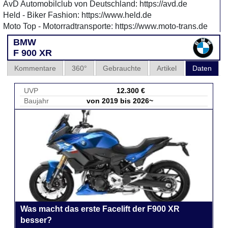
AvD Automobilclub von Deutschland: https://avd.de
Held - Biker Fashion: https://www.held.de
Moto Top - Motorradtransporte: https://www.moto-trans.de
BMW
F 900 XR
Kommentare
360°
Gebrauchte
Artikel
Daten
UVP
12.300 €
Baujahr
von 2019 bis 2026~
Was macht das erste Facelift der F900 XR
besser?