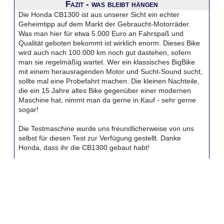
Fazit - was bleibt hängen
Die Honda CB1300 ist aus unserer Sicht ein echter
Geheimtipp auf dem Markt der Gebraucht-Motorräder.
Was man hier für etwa 5.000 Euro an Fahrspaß und
Qualität geboten bekommt ist wirklich enorm. Dieses Bike
wird auch nach 100.000 km noch gut dastehen, sofern
man sie regelmäßig wartet. Wer ein klassisches BigBike
mit einem herausragenden Motor und Sucht-Sound sucht,
sollte mal eine Probefahrt machen. Die kleinen Nachteile,
die ein 15 Jahre altes Bike gegenüber einer modernen
Maschine hat, nimmt man da gerne in Kauf - sehr gerne
sogar!
Die Testmaschine wurde uns freundlicherweise von uns
selbst für diesen Test zur Verfügung gestellt. Danke
Honda, dass ihr die CB1300 gebaut habt!