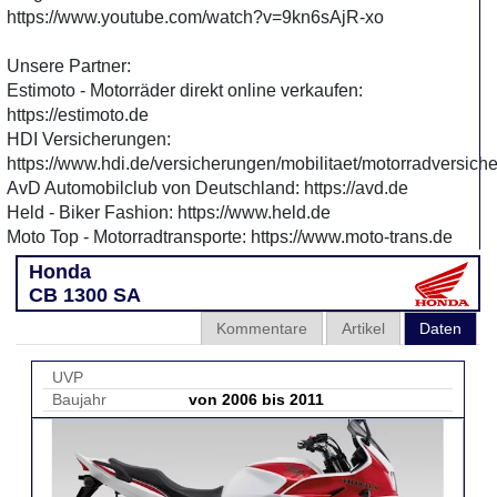
https://www.youtube.com/watch?v=9kn6sAjR-xo
Unsere Partner:
Estimoto - Motorräder direkt online verkaufen:
https://estimoto.de
HDI Versicherungen:
https://www.hdi.de/versicherungen/mobilitaet/motorradversich
AvD Automobilclub von Deutschland: https://avd.de
Held - Biker Fashion: https://www.held.de
Moto Top - Motorradtransporte: https://www.moto-trans.de
Honda
CB 1300 SA
Kommentare
Artikel
Daten
UVP
Baujahr
von 2006 bis 2011