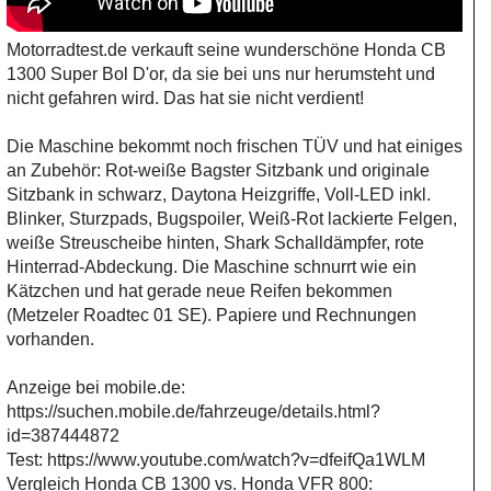
Motorradtest.de verkauft seine wunderschöne Honda CB
1300 Super Bol D'or, da sie bei uns nur herumsteht und
nicht gefahren wird. Das hat sie nicht verdient!
Die Maschine bekommt noch frischen TÜV und hat einiges
an Zubehör: Rot-weiße Bagster Sitzbank und originale
Sitzbank in schwarz, Daytona Heizgriffe, Voll-LED inkl.
Blinker, Sturzpads, Bugspoiler, Weiß-Rot lackierte Felgen,
weiße Streuscheibe hinten, Shark Schalldämpfer, rote
Hinterrad-Abdeckung. Die Maschine schnurrt wie ein
Kätzchen und hat gerade neue Reifen bekommen
(Metzeler Roadtec 01 SE). Papiere und Rechnungen
vorhanden.
Anzeige bei mobile.de:
https://suchen.mobile.de/fahrzeuge/details.html?
id=387444872
Test: https://www.youtube.com/watch?v=dfeifQa1WLM
Vergleich Honda CB 1300 vs. Honda VFR 800: