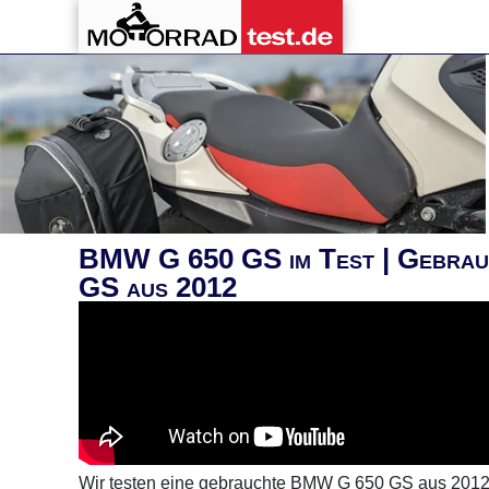
BMW G 650 GS im Test | Gebrauch
GS aus 2012
Wir testen eine gebrauchte BMW G 650 GS aus 2012