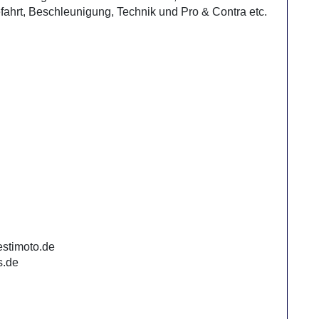
fahrt, Beschleunigung, Technik und Pro & Contra etc.
/estimoto.de
s.de