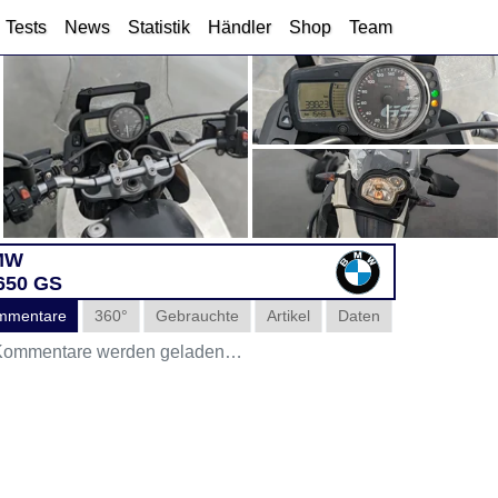
Tests
News
Statistik
Händler
Shop
Team
MW
650 GS
mmentare
360°
Gebrauchte
Artikel
Daten
ommentare werden geladen…