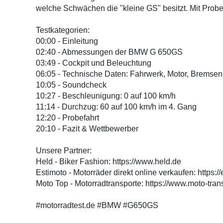
welche Schwächen die "kleine GS" besitzt. Mit Probe
Testkategorien:
00:00 - Einleitung
02:40 - Abmessungen der BMW G 650GS
03:49 - Cockpit und Beleuchtung
06:05 - Technische Daten: Fahrwerk, Motor, Bremsen
10:05 - Soundcheck
10:27 - Beschleunigung: 0 auf 100 km/h
11:14 - Durchzug: 60 auf 100 km/h im 4. Gang
12:20 - Probefahrt
20:10 - Fazit & Wettbewerber
Unsere Partner:
Held - Biker Fashion: https://www.held.de
Estimoto - Motorräder direkt online verkaufen: https:/
Moto Top - Motorradtransporte: https://www.moto-tran
#motorradtest.de #BMW #G650GS