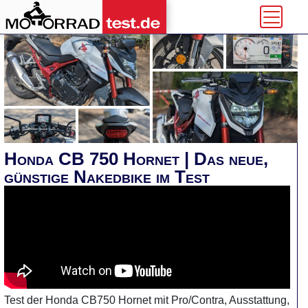
Honda CB 750 Hornet | Das neue,
günstige Nakedbike im Test
Test der Honda CB750 Hornet mit Pro/Contra, Ausstattung,