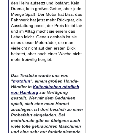
den Helm aufsetzt und losfährt. Kein
Drama, kein großes Getue, aber jede
Menge Spaß. Der Motor hat Biss, das
Fahrwerk hat jetzt mehr Rückgrat, die
Ausstattung passt, der Preis bleibt fair
und im Alltag macht sie einem das
Leben leicht. Genau deshalb ist sie
eines dieser Motorräder, die man
vielleicht nicht auf den ersten Blick
heiratet, aber nach einer Woche nicht
mehr freiwillig hergibt.
Das Testbike wurde uns von
"
motofun
", einem großen Honda-
Händler in
Kaltenkirchen nördlich
von Hamburg
zur Verfügung
gestellt. Wer mit dem Gedanken
spielt, sich eine neue Hornet
zuzulegen, ist dort herzlich zu einer
Probefahrt eingeladen. Bei
motofun.de gibt es übrigens auch
viele tolle gebrauchten Maschinen
und eine sehr gut funktionierende