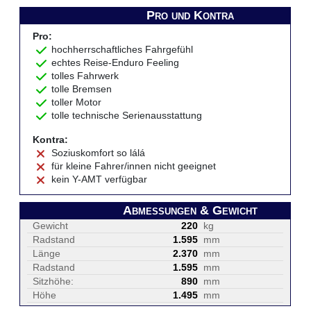
Pro und Kontra
Pro:
hochherrschaftliches Fahrgefühl
echtes Reise-Enduro Feeling
tolles Fahrwerk
tolle Bremsen
toller Motor
tolle technische Serienausstattung
Kontra:
Soziuskomfort so lálá
für kleine Fahrer/innen nicht geeignet
kein Y-AMT verfügbar
Abmessungen & Gewicht
Gewicht
220
kg
Radstand
1.595
mm
Länge
2.370
mm
Radstand
1.595
mm
Sitzhöhe:
890
mm
Höhe
1.495
mm