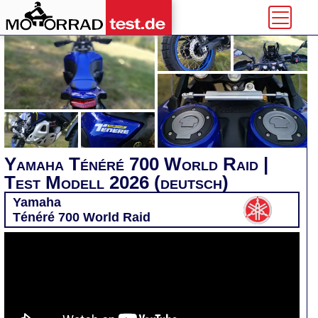
Yamaha Ténéré 700 World Raid |
Test Modell 2026 (deutsch)
Yamaha
Ténéré 700 World Raid