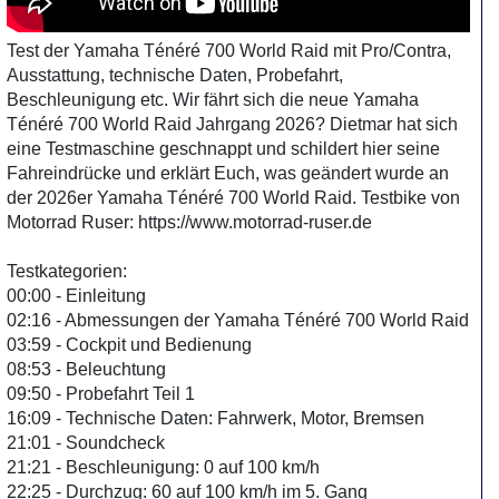
Test der Yamaha Ténéré 700 World Raid mit Pro/Contra,
Ausstattung, technische Daten, Probefahrt,
Beschleunigung etc. Wir fährt sich die neue Yamaha
Ténéré 700 World Raid Jahrgang 2026? Dietmar hat sich
eine Testmaschine geschnappt und schildert hier seine
Fahreindrücke und erklärt Euch, was geändert wurde an
der 2026er Yamaha Ténéré 700 World Raid. Testbike von
Motorrad Ruser: https://www.motorrad-ruser.de
Testkategorien:
00:00 - Einleitung
02:16 - Abmessungen der Yamaha Ténéré 700 World Raid
03:59 - Cockpit und Bedienung
08:53 - Beleuchtung
09:50 - Probefahrt Teil 1
16:09 - Technische Daten: Fahrwerk, Motor, Bremsen
21:01 - Soundcheck
21:21 - Beschleunigung: 0 auf 100 km/h
22:25 - Durchzug: 60 auf 100 km/h im 5. Gang