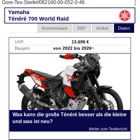
Gore-Tex-Stiefel/082160-00-052-0-46
Yamaha
Ténéré 700 World Raid
Kommentare
360°
Artikel
Daten
UVP
13.699 €
Baujahr
von 2022 bis 2026~
Was kann die große Ténéré besser als die kleine
und was ist neu?
Weiter zum Testbericht