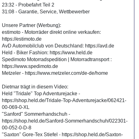
23:32 - Probefahrt Teil 2
31:08 - Garantie, Service, Wettbewerber
Unsere Partner (Werbung):
estimoto - Motorräder direkt online verkaufen:
https://estimoto.de
AvD Automobilclub von Deutschland: https://avd.de
Held - Biker Fashion: https://www.held.de
Spedimoto Motorradspedition | Motorradtransport :
https://www.spedimoto.de
Metzeler - https://www.metzeler.com/de-de/home
Dietmar trägt in diesem Video:
Held "Tridale" Top Adventurejacke -
https://shop.held.de/Tridale-Top-Adventurejacke/062421-
00-069-0-XL
"Sanford" Sommerhandschuh -
https://shop.held.de/Sanford-Sommerhandschuh/022301-
00-052-0-D-8
"Saxton" Gore-Tex Stiefel - https://shop.held.de/Saxton-