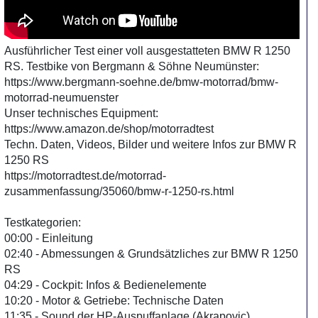
Ausführlicher Test einer voll ausgestatteten BMW R 1250
RS. Testbike von Bergmann & Söhne Neumünster:
https://www.bergmann-soehne.de/bmw-motorrad/bmw-
motorrad-neumuenster
Unser technisches Equipment:
https://www.amazon.de/shop/motorradtest
Techn. Daten, Videos, Bilder und weitere Infos zur BMW R
1250 RS
https://motorradtest.de/motorrad-
zusammenfassung/35060/bmw-r-1250-rs.html
Testkategorien:
00:00 - Einleitung
02:40 - Abmessungen & Grundsätzliches zur BMW R 1250
RS
04:29 - Cockpit: Infos & Bedienelemente
10:20 - Motor & Getriebe: Technische Daten
11:35 - Sound der HP-Auspuffanlage (Akrapovic)