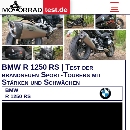
BMW R 1250 RS | Test der
brandneuen Sport-Tourers mit
Stärken und Schwächen
BMW
R 1250 RS