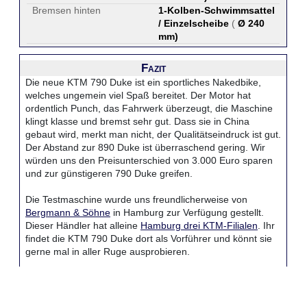
Bremsen hinten
1-Kolben-Schwimmsattel
/ Einzelscheibe
(
Ø 240
mm
)
Fazit
Die neue KTM 790 Duke ist ein sportliches Nakedbike,
welches ungemein viel Spaß bereitet. Der Motor hat
ordentlich Punch, das Fahrwerk überzeugt, die Maschine
klingt klasse und bremst sehr gut. Dass sie in China
gebaut wird, merkt man nicht, der Qualitätseindruck ist gut.
Der Abstand zur 890 Duke ist überraschend gering. Wir
würden uns den Preisunterschied von 3.000 Euro sparen
und zur günstigeren 790 Duke greifen.
Die Testmaschine wurde uns freundlicherweise von
Bergmann & Söhne
in Hamburg zur Verfügung gestellt.
Dieser Händler hat alleine
Hamburg drei KTM-Filialen
. Ihr
findet die KTM 790 Duke dort als Vorführer und könnt sie
gerne mal in aller Ruge ausprobieren.