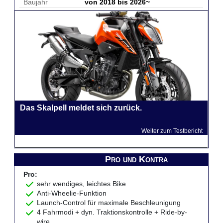
Baujahr
von 2018 bis 2026~
Das Skalpell meldet sich zurück.
Weiter zum Testbericht
Pro und Kontra
Pro:
sehr wendiges, leichtes Bike
Anti-Wheelie-Funktion
Launch-Control für maximale Beschleunigung
4 Fahrmodi + dyn. Traktionskontrolle + Ride-by-
wire