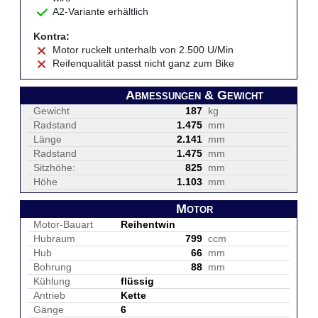
A2-Variante erhältlich
Kontra:
Motor ruckelt unterhalb von 2.500 U/Min
Reifenqualität passt nicht ganz zum Bike
Abmessungen & Gewicht
Gewicht
187
kg
Radstand
1.475
mm
Länge
2.141
mm
Radstand
1.475
mm
Sitzhöhe:
825
mm
Höhe
1.103
mm
Motor
Motor-Bauart
Reihentwin
Hubraum
799
ccm
Hub
66
mm
Bohrung
88
mm
Kühlung
flüssig
Antrieb
Kette
Gänge
6