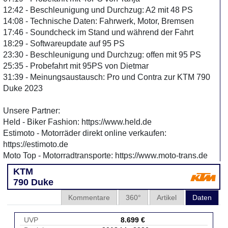
12:42 - Beschleunigung und Durchzug: A2 mit 48 PS
14:08 - Technische Daten: Fahrwerk, Motor, Bremsen
17:46 - Soundcheck im Stand und während der Fahrt
18:29 - Softwareupdate auf 95 PS
23:30 - Beschleunigung und Durchzug: offen mit 95 PS
25:35 - Probefahrt mit 95PS von Dietmar
31:39 - Meinungsaustausch: Pro und Contra zur KTM 790
Duke 2023
Unsere Partner:
Held - Biker Fashion: https://www.held.de
Estimoto - Motorräder direkt online verkaufen:
https://estimoto.de
Moto Top - Motorradtransporte: https://www.moto-trans.de
KTM
790 Duke
Kommentare
360°
Artikel
Daten
UVP
8.699 €