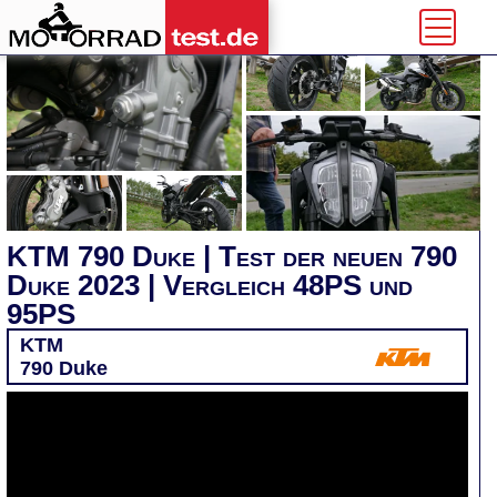
KTM 790 Duke | Test der neuen 790
Duke 2023 | Vergleich 48PS und
95PS
KTM
790 Duke