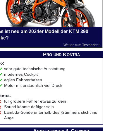
s ist neu am 2024er Modell der KTM 390
ke?
Weiter zum Testbericht
Pro und Kontra
ro:
sehr gute technische Ausstattung
modernes Cockpit
agiles Fahrverhalten
Motor mit erstaunlich viel Druck
ontra:
für größere Fahrer etwas zu klein
Sound könnte deftiger sein
Lambda-Sonde unterhalb des Krümmers sticht ins
Auge