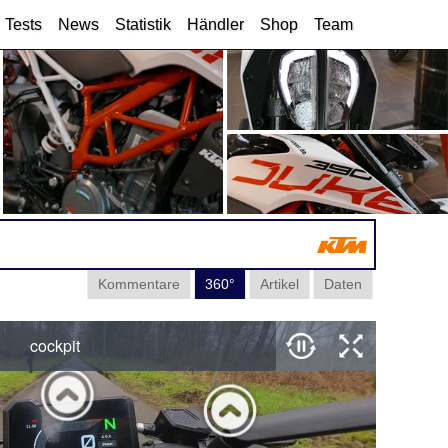
Tests
News
Statistik
Händler
Shop
Team
Kommentare
360°
Artikel
Daten