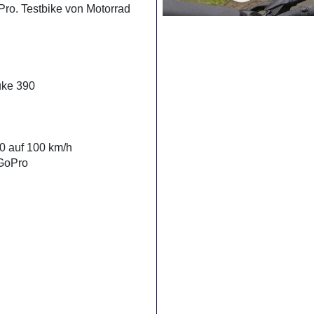
Pro. Testbike von Motorrad
uke 390
0 auf 100 km/h
 GoPro