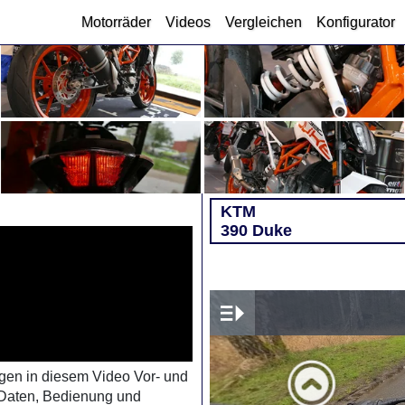
Motorräder
Videos
Vergleichen
Konfigurator
KTM
390 Duke
gen in diesem Video Vor- und
 Daten, Bedienung und