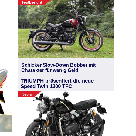
Testbericht
Schicker Slow-Down Bobber mit
Charakter für wenig Geld
TRIUMPH präsentiert die neue
Speed Twin 1200 TFC
News