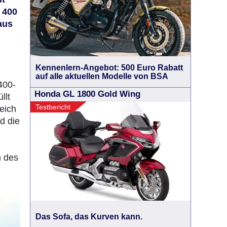
 400
aus
Kennenlern-Angebot: 500 Euro Rabatt
auf alle aktuellen Modelle von BSA
400-
Honda GL 1800 Gold Wing
llt
Testbericht
eich
d die
n des
Das Sofa, das Kurven kann.