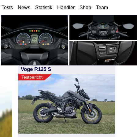
Tests
News
Statistik
Händler
Shop
Team
Voge R125 S
Testbericht