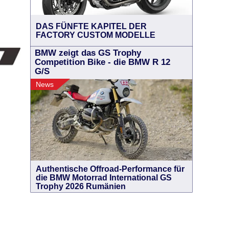
DAS FÜNFTE KAPITEL DER
FACTORY CUSTOM MODELLE
BMW zeigt das GS Trophy
Competition Bike - die BMW R 12
G/S
News
Authentische Offroad-Performance für
die BMW Motorrad International GS
Trophy 2026 Rumänien