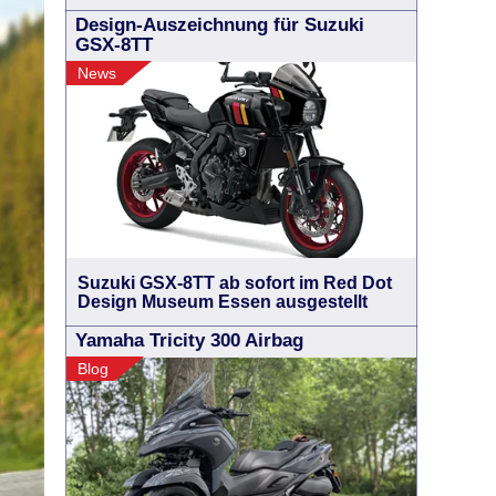
Design-Auszeichnung für Suzuki
GSX-8TT
News
Suzuki GSX-8TT ab sofort im Red Dot
Design Museum Essen ausgestellt
Yamaha Tricity 300 Airbag
Blog