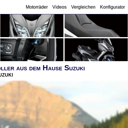
Motorräder
Videos
Vergleichen
Konfigurator
er aus dem Hause Suzuki
uzuki