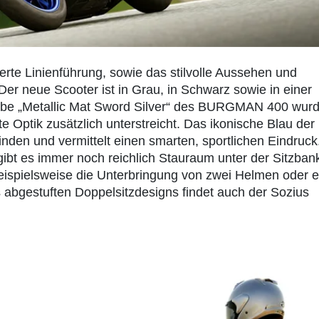
rte Linienführung, sowie das stilvolle Aussehen und
Der neue Scooter ist in Grau, in Schwarz sowie in einer
Farbe „Metallic Mat Sword Silver“ des BURGMAN 400 wurd
te Optik zusätzlich unterstreicht. Das ikonische Blau der
inden und vermittelt einen smarten, sportlichen Eindruck
bt es immer noch reichlich Stauraum unter der Sitzban
eispielsweise die Unterbringung von zwei Helmen oder e
abgestuften Doppelsitzdesigns findet auch der Sozius