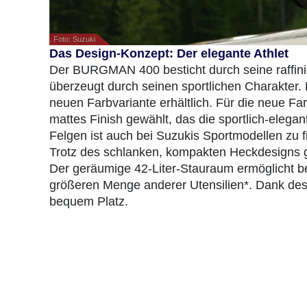
Foto: Suzuki
Das Design-Konzept: Der elegante Athlet
Der BURGMAN 400 besticht durch seine raffinie
überzeugt durch seinen sportlichen Charakter. 
neuen Farbvariante erhältlich. Für die neue 
mattes Finish gewählt, das die sportlich-elegan
Felgen ist auch bei Suzukis Sportmodellen zu f
Trotz des schlanken, kompakten Heckdesigns gi
Der geräumige 42-Liter-Stauraum ermöglicht b
größeren Menge anderer Utensilien*. Dank des 
bequem Platz.