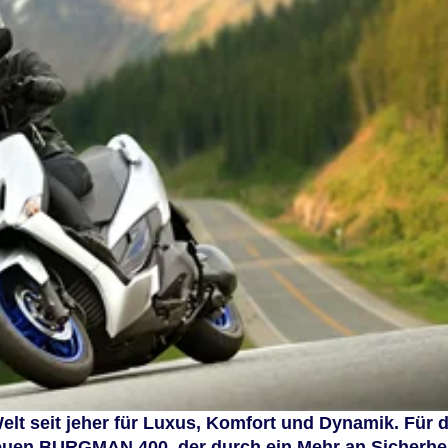
t seit jeher für Luxus, Komfort und Dynamik. Für 
euen BURGMAN 400, der durch ein Mehr an Sicherhe