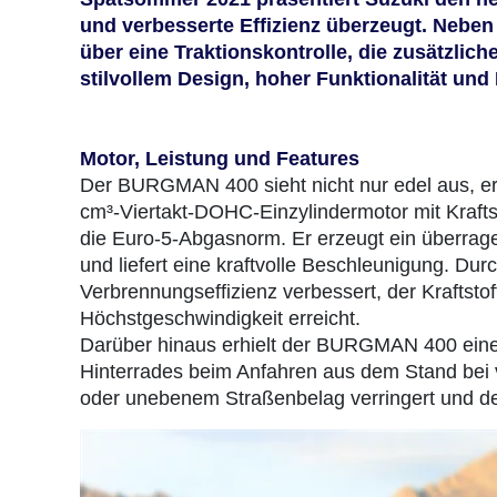
und verbesserte Effizienz überzeugt. Neb
über eine Traktionskontrolle, die zusätzlic
stilvollem Design, hoher Funktionalität und
Motor, Leistung und Features
Der BURGMAN 400 sieht nicht nur edel aus, er 
cm³-Viertakt-DOHC-Einzylindermotor mit Kraftst
die Euro-5-Abgasnorm. Er erzeugt ein überrag
und liefert eine kraftvolle Beschleunigung. Du
Verbrennungseffizienz verbessert, der Kraftsto
Höchstgeschwindigkeit erreicht.
Darüber hinaus erhielt der BURGMAN 400 eine n
Hinterrades beim Anfahren aus dem Stand bei v
oder unebenem Straßenbelag verringert und dem