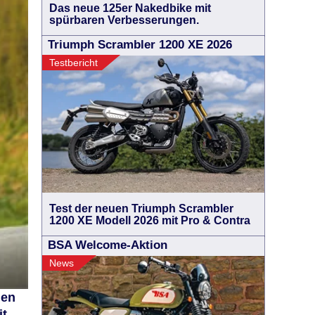
Das neue 125er Nakedbike mit
spürbaren Verbesserungen.
Triumph Scrambler 1200 XE 2026
Testbericht
Test der neuen Triumph Scrambler
1200 XE Modell 2026 mit Pro & Contra
BSA Welcome-Aktion
News
den
it