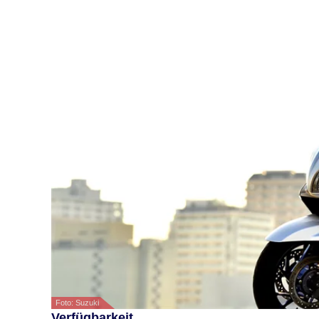
Foto: Suzuki
Verfügbarkeit