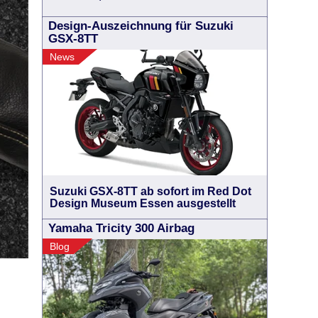
Design-Auszeichnung für Suzuki
GSX-8TT
News
Suzuki GSX-8TT ab sofort im Red Dot
Design Museum Essen ausgestellt
Yamaha Tricity 300 Airbag
Blog