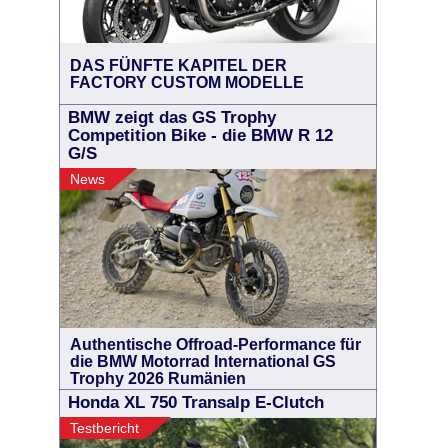
DAS FÜNFTE KAPITEL DER
FACTORY CUSTOM MODELLE
BMW zeigt das GS Trophy
Competition Bike - die BMW R 12
G/S
News
Authentische Offroad-Performance für
die BMW Motorrad International GS
Trophy 2026 Rumänien
Honda XL 750 Transalp E-Clutch
Testbericht