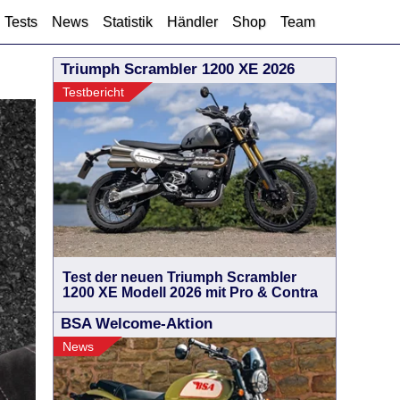
Tests
News
Statistik
Händler
Shop
Team
Triumph Scrambler 1200 XE 2026
Testbericht
Test der neuen Triumph Scrambler
1200 XE Modell 2026 mit Pro & Contra
BSA Welcome-Aktion
News