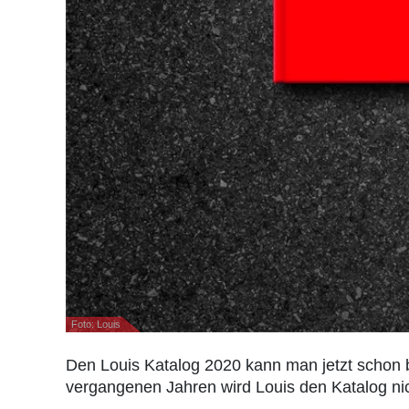
Foto: Louis
Den Louis Katalog 2020 kann man jetzt schon b
vergangenen Jahren wird Louis den Katalog ni