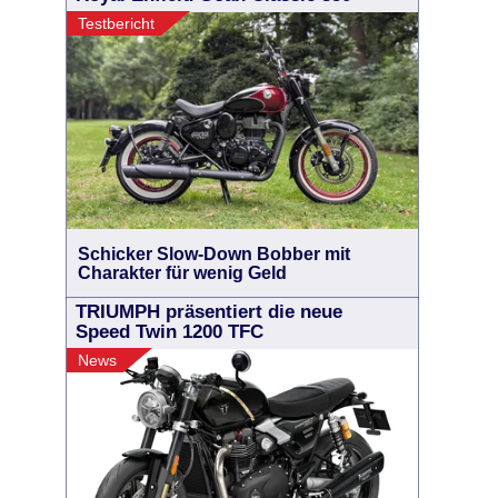
Testbericht
Schicker Slow-Down Bobber mit
Charakter für wenig Geld
TRIUMPH präsentiert die neue
Speed Twin 1200 TFC
News