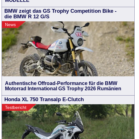
MODELLE
BMW zeigt das GS Trophy Competition Bike -
die BMW R 12 G/S
News
Authentische Offroad-Performance für die BMW
Motorrad International GS Trophy 2026 Rumänien
Honda XL 750 Transalp E-Clutch
Testbericht