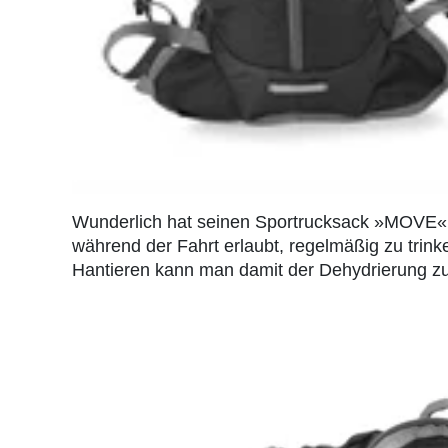
Wunderlich hat seinen Sportrucksack »MOVE« m
während der Fahrt erlaubt, regelmäßig zu trink
Hantieren kann man damit der Dehydrierung zu