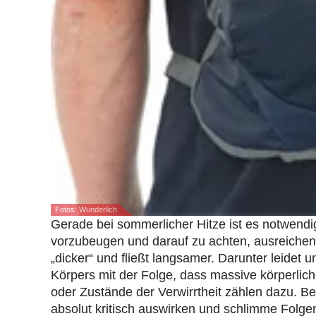
Fotos: Wunderlich
Gerade bei sommerlicher Hitze ist es notwendi
vorzubeugen und darauf zu achten, ausreichend
„dicker“ und fließt langsamer. Darunter leidet
Körpers mit der Folge, dass massive körperlic
oder Zustände der Verwirrtheit zählen dazu.
absolut kritisch auswirken und schlimme Folge