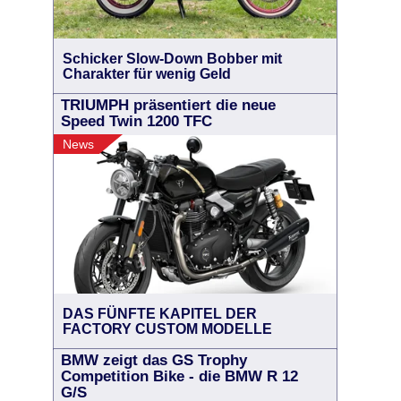
Schicker Slow-Down Bobber mit
Charakter für wenig Geld
TRIUMPH präsentiert die neue
Speed Twin 1200 TFC
News
DAS FÜNFTE KAPITEL DER
FACTORY CUSTOM MODELLE
BMW zeigt das GS Trophy
Competition Bike - die BMW R 12
G/S