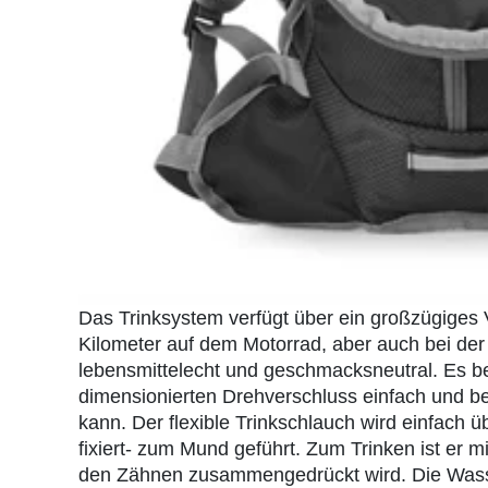
Das Trinksystem verfügt über ein großzügiges V
Kilometer auf dem Motorrad, aber auch bei de
lebensmittelecht und geschmacksneutral. Es be
dimensionierten Drehverschluss einfach und 
kann. Der flexible Trinkschlauch wird einfach ü
fixiert- zum Mund geführt. Zum Trinken ist er m
den Zähnen zusammengedrückt wird. Die Wasser