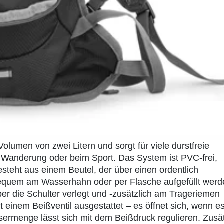
olumen von zwei Litern und sorgt für viele durstfreie
r Wanderung oder beim Sport. Das System ist PVC-frei,
steht aus einem Beutel, der über einen ordentlich
bequem am Wasserhahn oder per Flasche aufgefüllt werd
ber die Schulter verlegt und -zusätzlich am Trageriemen
it einem Beißventil ausgestattet – es öffnet sich, wenn es
menge lässt sich mit dem Beißdruck regulieren. Zusät