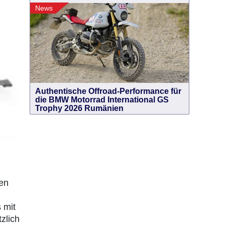
News
Authentische Offroad-Performance für
die BMW Motorrad International GS
Trophy 2026 Rumänien
en
 mit
zlich