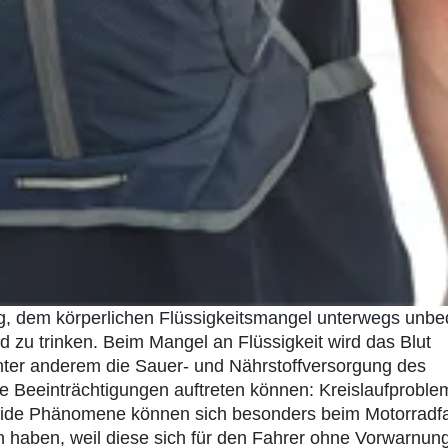
g, dem körperlichen Flüssigkeitsmangel unterwegs unbe
 zu trinken. Beim Mangel an Flüssigkeit wird das Blut
 unter anderem die Sauer- und Nährstoffversorgung des
he Beeinträchtigungen auftreten können: Kreislaufproble
 Beide Phänomene können sich besonders beim Motorradf
n haben, weil diese sich für den Fahrer ohne Vorwarnung