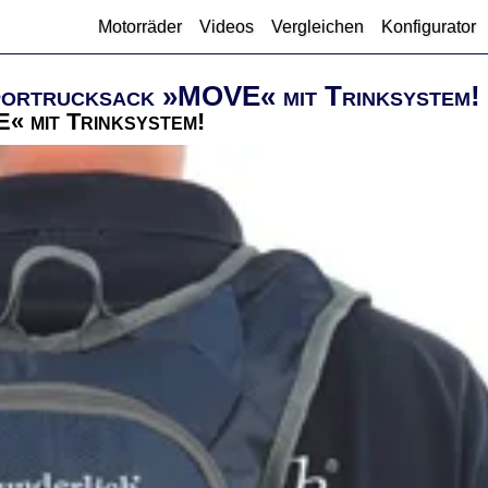
Motorräder
Videos
Vergleichen
Konfigurator
portrucksack »MOVE« mit Trinksystem!
 mit Trinksystem!