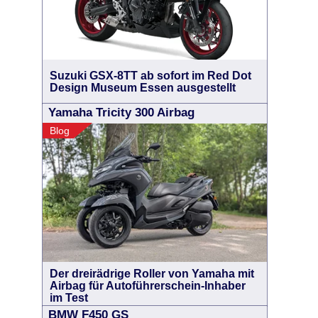
Suzuki GSX-8TT ab sofort im Red Dot
Design Museum Essen ausgestellt
Yamaha Tricity 300 Airbag
Blog
Der dreirädrige Roller von Yamaha mit
Airbag für Autoführerschein-Inhaber
im Test
BMW F450 GS