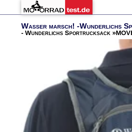
Wasser marsch! -Wunderlichs S
- Wunderlichs Sportrucksack »MOVE«