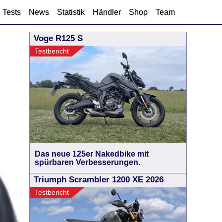
Tests
News
Statistik
Händler
Shop
Team
Voge R125 S
Testbericht
Das neue 125er Nakedbike mit
spürbaren Verbesserungen.
Triumph Scrambler 1200 XE 2026
Testbericht