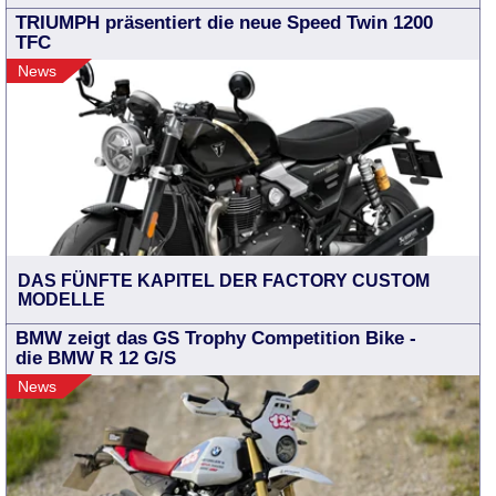
TRIUMPH präsentiert die neue Speed Twin 1200
TFC
News
DAS FÜNFTE KAPITEL DER FACTORY CUSTOM
MODELLE
BMW zeigt das GS Trophy Competition Bike -
die BMW R 12 G/S
News