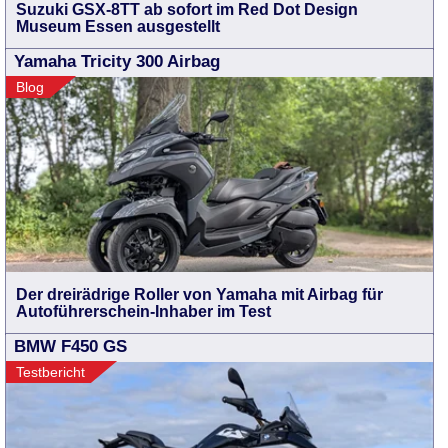
Suzuki GSX-8TT ab sofort im Red Dot Design
Museum Essen ausgestellt
Yamaha Tricity 300 Airbag
Blog
Der dreirädrige Roller von Yamaha mit Airbag für
Autoführerschein-Inhaber im Test
BMW F450 GS
Testbericht