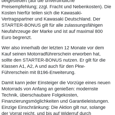
beigesteuert (auf die unverbindliche
Preisempfehlung; zzgl. Fracht und Nebenkosten). Die
Kosten hierfür teilen sich die Kawasaki-
Vertragspartner und Kawasaki Deutschland. Der
STARTER-BONUS gilt für alle zulassungsfähigen
Neufahrzeuge der Marke und ist auf maximal 800
Euro begrenzt.
Wer also innerhalb der letzten 12 Monate vor dem
Kauf seinen Motorradführerschein erworben hat,
sollte den STARTER-BONUS nutzen. Er gilt für die
Klassen A1, A2, A und auch für den Pkw-
Führerschein mit B196-Erweiterung.
Damit kann jeder Einsteiger die Vorzüge eines neuen
Motorrads von Anfang an genießen: modernste
Technik, überschaubare Folgekosten,
Finanzierungsmöglichkeiten und Garantieleistungen.
Einzige Einschränkung: Die Aktion gilt nur, solange
der Vorrat reicht, und bis auf Widerruf durch