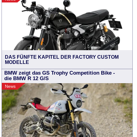
DAS FÜNFTE KAPITEL DER FACTORY CUSTOM
MODELLE
BMW zeigt das GS Trophy Competition Bike -
die BMW R 12 G/S
News