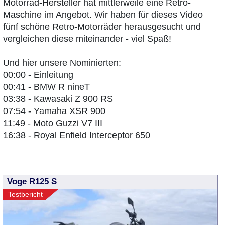
Motorrad-Hersteller hat mittlerweile eine Retro-
Maschine im Angebot. Wir haben für dieses Video
fünf schöne Retro-Motorräder herausgesucht und
vergleichen diese miteinander - viel Spaß!
Und hier unsere Nominierten:
00:00 - Einleitung
00:41 - BMW R nineT
03:38 - Kawasaki Z 900 RS
07:54 - Yamaha XSR 900
11:49 - Moto Guzzi V7 III
16:38 - Royal Enfield Interceptor 650
Voge R125 S
Testbericht