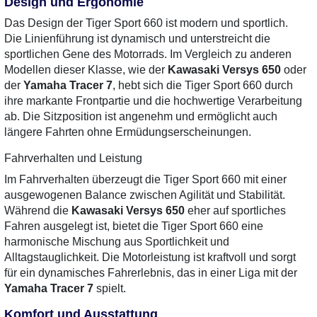
Design und Ergonomie
Das Design der Tiger Sport 660 ist modern und sportlich.
Die Linienführung ist dynamisch und unterstreicht die
sportlichen Gene des Motorrads. Im Vergleich zu anderen
Modellen dieser Klasse, wie der
Kawasaki Versys 650
oder
der
Yamaha Tracer 7
, hebt sich die Tiger Sport 660 durch
ihre markante Frontpartie und die hochwertige Verarbeitung
ab. Die Sitzposition ist angenehm und ermöglicht auch
längere Fahrten ohne Ermüdungserscheinungen.
Fahrverhalten und Leistung
Im Fahrverhalten überzeugt die Tiger Sport 660 mit einer
ausgewogenen Balance zwischen Agilität und Stabilität.
Während die
Kawasaki Versys 650
eher auf sportliches
Fahren ausgelegt ist, bietet die Tiger Sport 660 eine
harmonische Mischung aus Sportlichkeit und
Alltagstauglichkeit. Die Motorleistung ist kraftvoll und sorgt
für ein dynamisches Fahrerlebnis, das in einer Liga mit der
Yamaha Tracer 7
spielt.
Komfort und Ausstattung