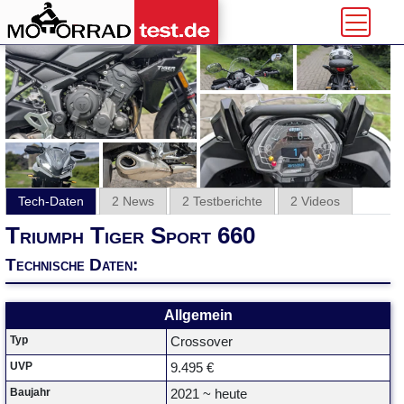
Tech-Daten
2 News
2 Testberichte
2 Videos
Triumph Tiger Sport 660
Technische Daten:
Allgemein
Typ
Crossover
UVP
9.495 €
Baujahr
2021 ~ heute