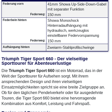
Federung vorn
41mm Showa Up-Side-Down-Gabel
mit separater Funktion
Federweg:
150 mm
Federbein hinten
Showa Monoshock
Hinterradaufhängung mit
hydraulisch, werkzeuglos
einstellbarer Federvorspannung
Federweg:
150 mm
Aufhängung hinten
Zweiarm-Stahlprofilschwinge
Triumph Tiger Sport 660 - Der vielseitige
Sporttourer für Abenteuerlustige
Die
Triumph Tiger Sport 660
ist ein Motorrad, das in der
Welt der Sporttourer für Aufsehen sorgt. Mit ihrem
ansprechenden Design und ihren vielseitigen
Einsatzmöglichkeiten spricht sie eine breite Zielgruppe an.
Ob für den täglichen Pendelverkehr oder für ausgedehnte
Touren, die Tiger Sport 660 bietet eine hervorragende
Kombination aus Komfort, Leistung und Fahrspaß.