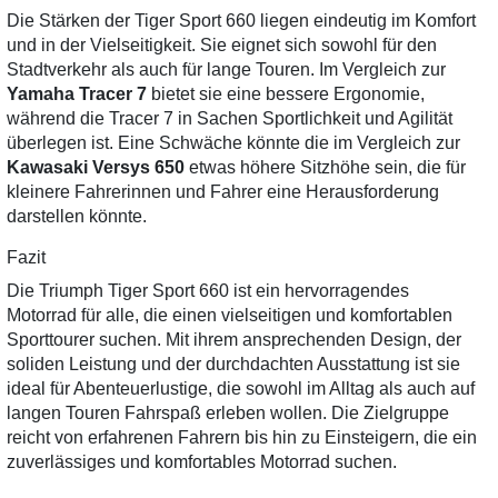
Die Stärken der Tiger Sport 660 liegen eindeutig im Komfort
und in der Vielseitigkeit. Sie eignet sich sowohl für den
Stadtverkehr als auch für lange Touren. Im Vergleich zur
Yamaha Tracer 7
bietet sie eine bessere Ergonomie,
während die Tracer 7 in Sachen Sportlichkeit und Agilität
überlegen ist. Eine Schwäche könnte die im Vergleich zur
Kawasaki Versys 650
etwas höhere Sitzhöhe sein, die für
kleinere Fahrerinnen und Fahrer eine Herausforderung
darstellen könnte.
Fazit
Die Triumph Tiger Sport 660 ist ein hervorragendes
Motorrad für alle, die einen vielseitigen und komfortablen
Sporttourer suchen. Mit ihrem ansprechenden Design, der
soliden Leistung und der durchdachten Ausstattung ist sie
ideal für Abenteuerlustige, die sowohl im Alltag als auch auf
langen Touren Fahrspaß erleben wollen. Die Zielgruppe
reicht von erfahrenen Fahrern bis hin zu Einsteigern, die ein
zuverlässiges und komfortables Motorrad suchen.