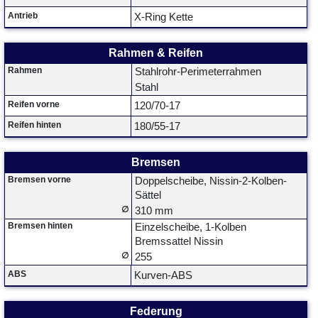
Antrieb
X-Ring Kette
Rahmen & Reifen
Rahmen
Stahlrohr-Perimeterrahmen
Stahl
Reifen vorne
120/70-17
Reifen hinten
180/55-17
Bremsen
Bremsen vorne
Doppelscheibe, Nissin-2-Kolben-
Sättel
∅
310 mm
Bremsen hinten
Einzelscheibe, 1-Kolben
Bremssattel Nissin
∅
255
ABS
Kurven-ABS
Federung