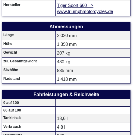
Hersteller
Tiger Sport 660 =>
www.triumphmotorcycles.de
Abmessungen
Länge
2.020 mm
Höhe
1.398 mm
Gewicht
207 kg
zul. Gesamtgewicht
430 kg
Sitzhöhe
835 mm
Radstand
1.418 mm
Fahrleistungen & Reichweite
0 auf 100
60 auf 100
Tankinhalt
18,6 l
Verbrauch
4,8 l