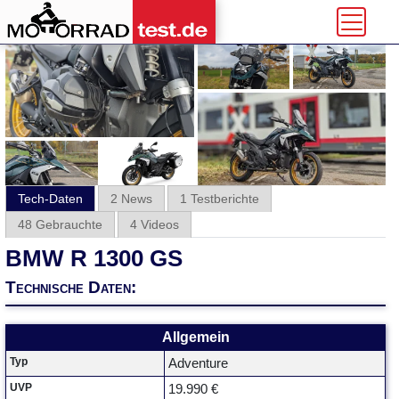
Tech-Daten
2 News
1 Testberichte
48 Gebrauchte
4 Videos
BMW R 1300 GS
Technische Daten:
Allgemein
Typ
Adventure
UVP
19.990 €