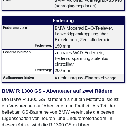
BMW Motorrad Vollintegral ABS Pro
(schräglagenoptimiert)
Federung
Federung vorn
BMW Motorrad EVO-Telelever,
Lenkerkippentkopplung über
Flexelement, Zentralfederbein
Federweg:
190 mm
Federbein hinten
zentrales WAD-Federbein,
Federvorspannung stufenlos
einstellbar
Federweg:
200 mm
Aufhängung hinten
Aluminiumguss-Einarmschwinge
BMW R 1300 GS - Abenteuer auf zwei Rädern
Die BMW R 1300 GS ist mehr als nur ein Motorrad, sie ist
ein Versprechen auf Abenteuer und Freiheit. Als Teil der
beliebten GS-Baureihe von BMW vereint sie die besten
Eigenschaften von Touren- und Enduromotorrädern. In
diesem Artikel wird die R 1300 GS mit ihren