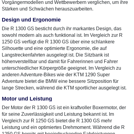
Vorgängermodellen und Wettbewerbern verglichen, um ihre
Stärken und Schwächen herauszuarbeiten.
Design und Ergonomie
Die R 1300 GS besticht durch ihr markantes Design, das
sowohl modern als auch funktional ist. Im Vergleich zur R
1250 GS verfügt die R 1300 GS über eine schlankere
Silhouette und eine optimierte Ergonomie, die auf
Langstreckenfahrten ausgelegt ist. Die Sitzbank ist
höhenverstellbar und damit für Fahrerinnen und Fahrer
unterschiedlicher Körpergröße geeignet. Im Vergleich zu
anderen Adventure-Bikes wie der KTM 1290 Super
Adventure bietet die BMW eine bessere Sitzposition für
lange Strecken, während die KTM sportlicher ausgelegt ist.
Motor und Leistung
Der Motor der R 1300 GS ist ein kraftvoller Boxermotor, der
für seine Zuverlässigkeit und Leistung bekannt ist. Im
Vergleich zur R 1250 GS bietet die R 1300 GS mehr
Leistung und ein optimiertes Drehmoment. Während die R
1250 GS bereits mit beeindruckenden Fahrleistungen