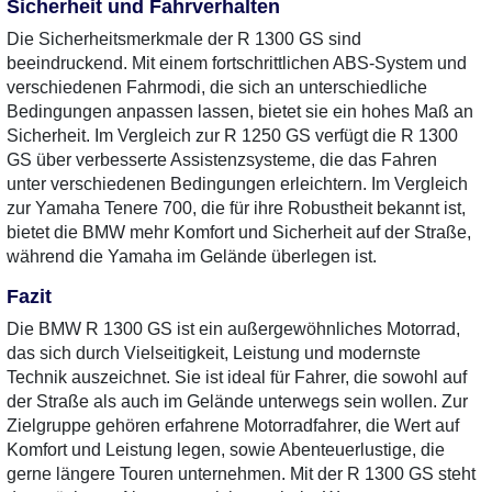
Sicherheit und Fahrverhalten
Die Sicherheitsmerkmale der R 1300 GS sind
beeindruckend. Mit einem fortschrittlichen ABS-System und
verschiedenen Fahrmodi, die sich an unterschiedliche
Bedingungen anpassen lassen, bietet sie ein hohes Maß an
Sicherheit. Im Vergleich zur R 1250 GS verfügt die R 1300
GS über verbesserte Assistenzsysteme, die das Fahren
unter verschiedenen Bedingungen erleichtern. Im Vergleich
zur Yamaha Tenere 700, die für ihre Robustheit bekannt ist,
bietet die BMW mehr Komfort und Sicherheit auf der Straße,
während die Yamaha im Gelände überlegen ist.
Fazit
Die BMW R 1300 GS ist ein außergewöhnliches Motorrad,
das sich durch Vielseitigkeit, Leistung und modernste
Technik auszeichnet. Sie ist ideal für Fahrer, die sowohl auf
der Straße als auch im Gelände unterwegs sein wollen. Zur
Zielgruppe gehören erfahrene Motorradfahrer, die Wert auf
Komfort und Leistung legen, sowie Abenteuerlustige, die
gerne längere Touren unternehmen. Mit der R 1300 GS steht