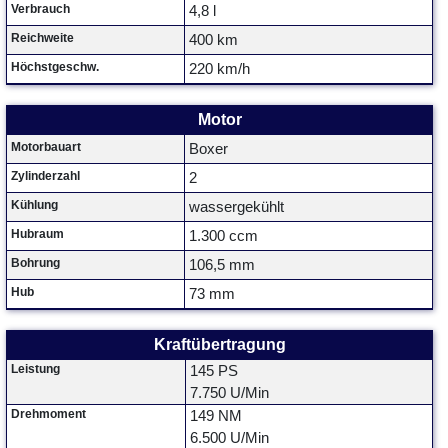
Verbrauch
4,8 l
Reichweite
400 km
Höchstgeschw.
220 km/h
Motor
Motorbauart
Boxer
Zylinderzahl
2
Kühlung
wassergekühlt
Hubraum
1.300 ccm
Bohrung
106,5 mm
Hub
73 mm
Kraftübertragung
Leistung
145 PS
7.750 U/Min
Drehmoment
149 NM
6.500 U/Min