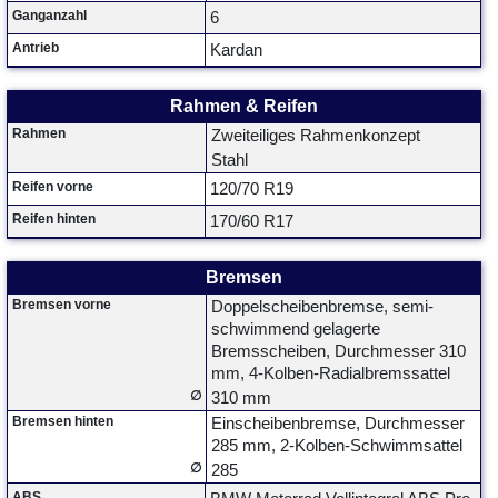
Ganganzahl
6
Antrieb
Kardan
Rahmen & Reifen
Rahmen
Zweiteiliges Rahmenkonzept
Stahl
Reifen vorne
120/70 R19
Reifen hinten
170/60 R17
Bremsen
Bremsen vorne
Doppelscheibenbremse, semi-
schwimmend gelagerte
Bremsscheiben, Durchmesser 310
mm, 4-Kolben-Radialbremssattel
∅
310 mm
Bremsen hinten
Einscheibenbremse, Durchmesser
285 mm, 2-Kolben-Schwimmsattel
∅
285
ABS