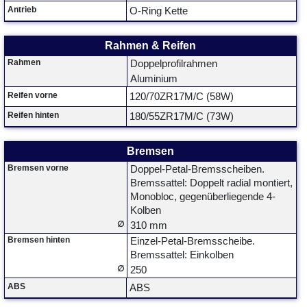
Antrieb
O-Ring Kette
Rahmen & Reifen
Rahmen
Doppelprofilrahmen
Aluminium
Reifen vorne
120/70ZR17M/C (58W)
Reifen hinten
180/55ZR17M/C (73W)
Bremsen
Bremsen vorne
Doppel-Petal-Bremsscheiben.
Bremssattel: Doppelt radial montiert,
Monobloc, gegenüberliegende 4-
Kolben
∅
310 mm
Bremsen hinten
Einzel-Petal-Bremsscheibe.
Bremssattel: Einkolben
∅
250
ABS
ABS