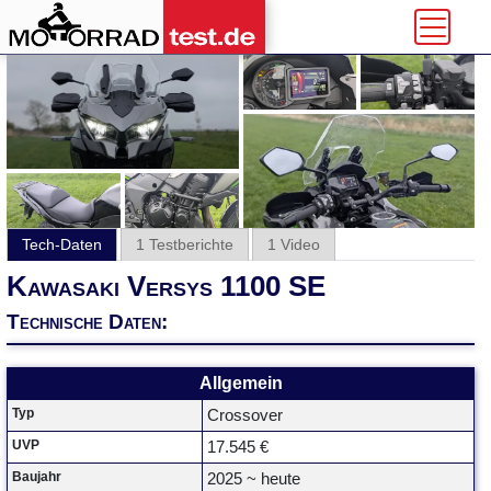
Tech-Daten
1 Testberichte
1 Video
Kawasaki Versys 1100 SE
Technische Daten:
Allgemein
Typ
Crossover
UVP
17.545 €
Baujahr
2025 ~ heute