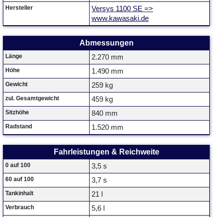
Hersteller
Versys 1100 SE =>
www.kawasaki.de
Abmessungen
Länge
2.270 mm
Höhe
1.490 mm
Gewicht
259 kg
zul. Gesamtgewicht
459 kg
Sitzhöhe
840 mm
Radstand
1.520 mm
Fahrleistungen & Reichweite
0 auf 100
3,5 s
60 auf 100
3,7 s
Tankinhalt
21 l
Verbrauch
5,6 l