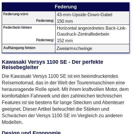
Federung
Federung vorn
43-mm-Upside-Down-Gabel
Federweg:
150 mm
Federbein hinten
Horizontal angeordnetes Back-Link-
Gasdruck-Zentralfederbein
Federweg:
152 mm
Aufhängung hinten
Zweiarmschwinge
Kawasaki Versys 1100 SE - Der perfekte
Reisebegleiter
Die Kawasaki Versys 1100 SE ist ein beeindruckendes
Reisemotorrad, das in der Welt der Tourenmaschinen eine
herausragende Rolle spielt. Mit ihrem kraftvollen Motor, dem
komfortablen Fahrwerk und den zahlreichen technischen
Features ist sie bestens für lange Strecken und Abenteuer
geeignet. Dieser Artikel beleuchtet die Stärken und
Schwächen der Versys 1100 SE im Vergleich zu anderen
Modellen.
Design und Ergonomie