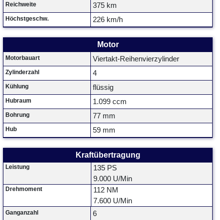
Reichweite
375 km
Höchstgeschw.
226 km/h
Motor
Motorbauart
Viertakt-Reihenvierzylinder
Zylinderzahl
4
Kühlung
flüssig
Hubraum
1.099 ccm
Bohrung
77 mm
Hub
59 mm
Kraftübertragung
Leistung
135 PS
9.000 U/Min
Drehmoment
112 NM
7.600 U/Min
Ganganzahl
6