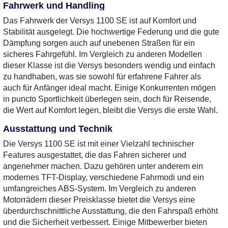
Fahrwerk und Handling
Das Fahrwerk der Versys 1100 SE ist auf Komfort und
Stabilität ausgelegt. Die hochwertige Federung und die gute
Dämpfung sorgen auch auf unebenen Straßen für ein
sicheres Fahrgefühl. Im Vergleich zu anderen Modellen
dieser Klasse ist die Versys besonders wendig und einfach
zu handhaben, was sie sowohl für erfahrene Fahrer als
auch für Anfänger ideal macht. Einige Konkurrenten mögen
in puncto Sportlichkeit überlegen sein, doch für Reisende,
die Wert auf Komfort legen, bleibt die Versys die erste Wahl.
Ausstattung und Technik
Die Versys 1100 SE ist mit einer Vielzahl technischer
Features ausgestattet, die das Fahren sicherer und
angenehmer machen. Dazu gehören unter anderem ein
modernes TFT-Display, verschiedene Fahrmodi und ein
umfangreiches ABS-System. Im Vergleich zu anderen
Motorrädern dieser Preisklasse bietet die Versys eine
überdurchschnittliche Ausstattung, die den Fahrspaß erhöht
und die Sicherheit verbessert. Einige Mitbewerber bieten