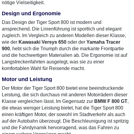
nötige Vielseitigkeit.
Design und Ergonomie
Das Design der Tiger Sport 800 ist modern und
ansprechend. Die Linienführung ist sportlich und elegant
zugleich. Im Vergleich zu anderen Modellen dieser Klasse,
wie der
Kawasaki Versys 650
oder der
Yamaha Tracer
900
, hebt sich die Triumph durch die markante Frontpartie
und die hochwertigen Materialien ab. Die Ergonomie ist auf
Langstreckenfahrten ausgelegt, was sie zu einer
komfortablen Wahl für Reisende macht.
Motor und Leistung
Der Motor der Tiger Sport 800 bietet eine beeindruckende
Leistung, die sich durchaus mit anderen Motorrädern dieser
Klasse vergleichen lässt. Im Gegensatz zur
BMW F 800 GT
,
die etwas weniger Leistung bietet, hat die Tiger Sport 800
einen kräftigen Motor, der sowohl im Stadtverkehr als auch
auf der Autobahn überzeugt. Die Beschleunigung ist spritzig
und die Fahrdynamik hervorragend, was das Fahren zu