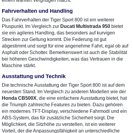
einem wahren Vergnügen macht.
Fahrverhalten und Handling
Das Fahrverhalten der Tiger Sport 800 ist ein weiterer
Pluspunkt. Im Vergleich zur
Ducati Multistrada 950
bietet
sie ein agileres Handling, das besonders auf kurvigen
Strecken zur Geltung kommt. Die Federung ist gut
abgestimmt und sorgt für eine angenehme Fahrt, egal ob auf
Asphalt oder Schotter. Bemerkenswert ist auch die Stabilität
bei höheren Geschwindigkeiten, was das Vertrauen in die
Maschine stärkt.
Ausstattung und Technik
Die technische Ausstattung der Tiger Sport 800 ist auf dem
neuesten Stand. Im Vergleich zu anderen Modellen wie der
Honda CB500X
, die eine einfachere Ausstattung bietet, hat
die Triumph zahlreiche Features zu bieten. Dazu gehören
ein modernes TFT-Display, verschiedene Fahrmodi und ein
ABS-System, das für zusätzliche Sicherheit sorgt. Die
Möglichkeit, die Sitzhöhe zu verstellen, ist ein weiterer
Vorteil, der die Anpassungsfähigkeit an unterschiedliche