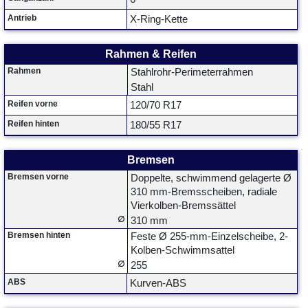
Antrieb
X-Ring-Kette
Rahmen & Reifen
Rahmen
Stahlrohr-Perimeterrahmen
Stahl
Reifen vorne
120/70 R17
Reifen hinten
180/55 R17
Bremsen
Bremsen vorne
Doppelte, schwimmend gelagerte Ø
310 mm-Bremsscheiben, radiale
Vierkolben-Bremssättel
∅
310 mm
Bremsen hinten
Feste Ø 255-mm-Einzelscheibe, 2-
Kolben-Schwimmsattel
∅
255
ABS
Kurven-ABS