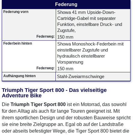
Federung
Federung vorn
Showa 41 mm Upside-Down-
Cartridge-Gabel mit separater
Funktion, einstellbare Druck- und
Zugstufe,
Federweg:
150 mm
Federbein hinten
Showa Monoshock-Federbein mit
einstellbarer Zugstufe und
hydraulisch einstellbarer
Vorspannung
Federweg:
150 mm
Aufhängung hinten
Stahl-Zweiarmschwinge
Triumph Tiger Sport 800 - Das vielseitige
Adventure Bike
Die
Triumph Tiger Sport 800
ist ein Motorrad, das sowohl
für den Alltag als auch für lange Touren geeignet ist. Mit
ihrem sportlichen Design und der robusten Bauweise spricht
sie eine breite Zielgruppe an. Egal ob auf der Landstraße
oder abseits befestigter Wege, die Tiger Sport 800 bietet die