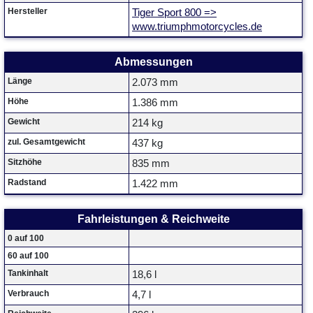
Hersteller
Tiger Sport 800 =>
www.triumphmotorcycles.de
Abmessungen
Länge
2.073 mm
Höhe
1.386 mm
Gewicht
214 kg
zul. Gesamtgewicht
437 kg
Sitzhöhe
835 mm
Radstand
1.422 mm
Fahrleistungen & Reichweite
0 auf 100
60 auf 100
Tankinhalt
18,6 l
Verbrauch
4,7 l