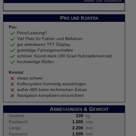
Weiter zum Testbericht
Pro und Kontra
Pro:
Preis/Leistung!!
Viel Platz für Fahrer und Beifahrer
gut ablesbares TFT Display
gutmütige Fahreigenschaften
schöner Sound dank 180 Grad Hubzapfenversatz
hochwertige Reifen
Kontra:
etwas schwer
Koffersystem fummelig anzubringen
außer ABS keine technischen Extras
Navigation kompliziert einzurichten
Abmessungen & Gewicht
Gewicht
239
kg
Radstand
1.505
mm
Länge
2.200
mm
Radstand
1.505
mm