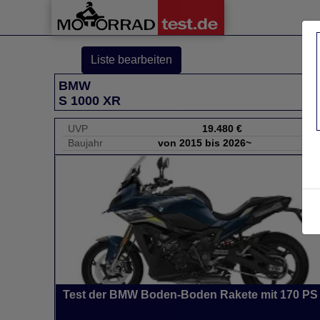
Liste bearbeiten
BMW
S 1000 XR
UVP
19.480 €
Baujahr
von 2015 bis 2026~
Test der BMW Boden-Boden Rakete mit 170 PS