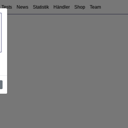
Tests
News
Statistik
Händler
Shop
Team