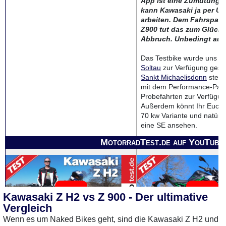
App ist eine Zumutung, 
kann Kawasaki ja per U
arbeiten. Dem Fahrspaß 
Z900 tut das zum Glück 
Abbruch. Unbedingt aus
Das Testbike wurde uns v
Soltau
zur Verfügung gestel
Sankt Michaelisdonn
steht
mit dem Performance-Pake
Probefahrten zur Verfügun
Außerdem könnt Ihr Euch v
70 kw Variante und natürli
eine SE ansehen.
MotorradTest.de auf YouTube
Kawasaki Z H2 vs Z 900 - Der ultimative
Vergleich
Wenn es um Naked Bikes geht, sind die Kawasaki Z H2 und