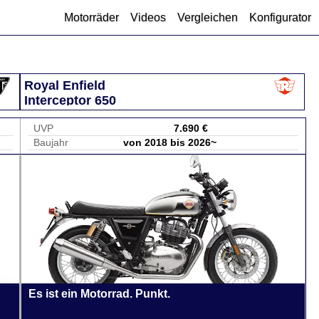
Motorräder
Videos
Vergleichen
Konfigurator
Royal Enfield
Interceptor 650
UVP
7.690 €
Baujahr
von 2018 bis 2026~
Es ist ein Motorrad. Punkt.