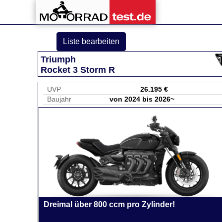
Liste bearbeiten
Triumph
Rocket 3 Storm R
UVP
26.195 €
Baujahr
von 2024 bis 2026~
Dreimal über 800 ccm pro Zylinder!