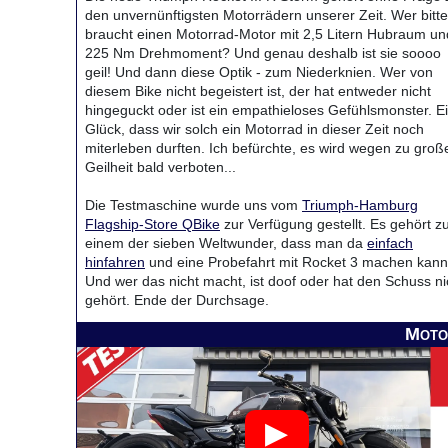
den unvernünftigsten Motorrädern unserer Zeit. Wer bitte
braucht einen Motorrad-Motor mit 2,5 Litern Hubraum un
225 Nm Drehmoment? Und genau deshalb ist sie soooo
geil! Und dann diese Optik - zum Niederknien. Wer von
diesem Bike nicht begeistert ist, der hat entweder nicht
hingeguckt oder ist ein empathieloses Gefühlsmonster. E
Glück, dass wir solch ein Motorrad in dieser Zeit noch
miterleben durften. Ich befürchte, es wird wegen zu groß
Geilheit bald verboten...
Die Testmaschine wurde uns vom
Triumph-Hamburg
Flagship-Store QBike
zur Verfügung gestellt. Es gehört z
einem der sieben Weltwunder, dass man da
einfach
hinfahren
und eine Probefahrt mit Rocket 3 machen kann
Und wer das nicht macht, ist doof oder hat den Schuss ni
gehört. Ende der Durchsage.
Moto