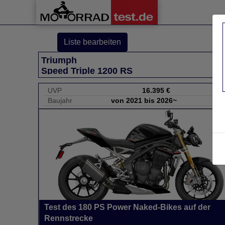
Liste bearbeiten
Triumph
Speed Triple 1200 RS
UVP
16.395 €
Baujahr
von 2021 bis 2026~
Test des 180 PS Power Naked-Bikes auf der
Rennstrecke