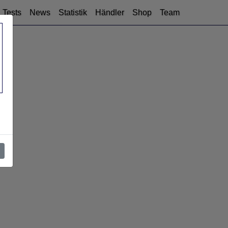
Tests
News
Statistik
Händler
Shop
Team