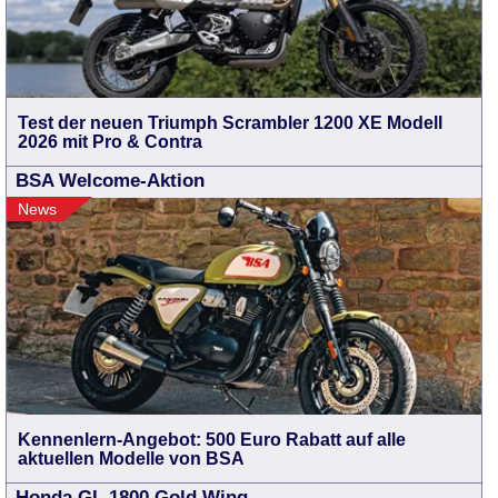
Test der neuen Triumph Scrambler 1200 XE Modell
2026 mit Pro & Contra
BSA Welcome-Aktion
News
Kennenlern-Angebot: 500 Euro Rabatt auf alle
aktuellen Modelle von BSA
Honda GL 1800 Gold Wing