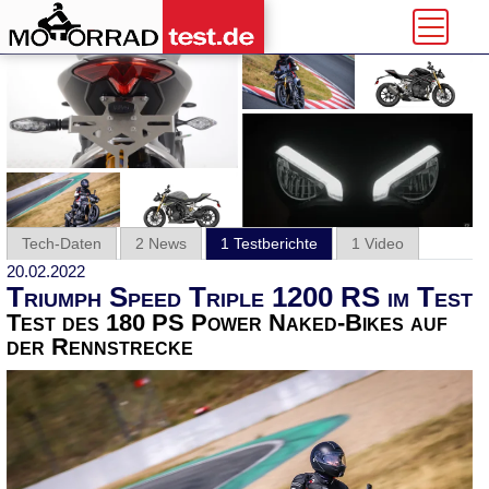
Tech-Daten
2 News
1 Testberichte
1 Video
20.02.2022
Triumph Speed Triple 1200 RS im Test
Test des 180 PS Power Naked-Bikes auf
der Rennstrecke