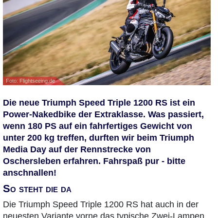
Foto: Flightseeing.de
Die neue Triumph Speed Triple 1200 RS ist ein
Power-Nakedbike der Extraklasse. Was passiert,
wenn 180 PS auf ein fahrfertiges Gewicht von
unter 200 kg treffen, durften wir beim Triumph
Media Day auf der Rennstrecke von
Oschersleben erfahren. Fahrspaß pur - bitte
anschnallen!
So steht die da
Die Triumph Speed Triple 1200 RS hat auch in der
neuesten Variante vorne das typische Zwei-Lampen