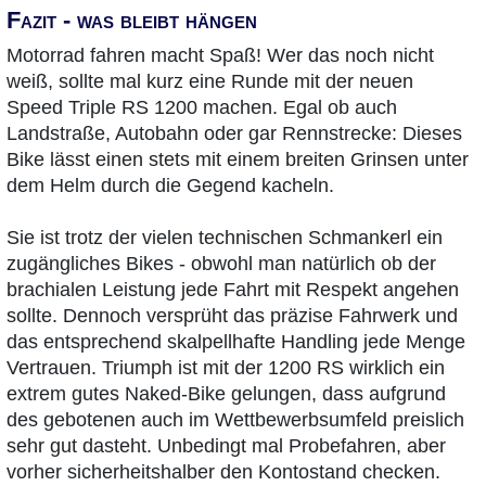
Fazit - was bleibt hängen
Motorrad fahren macht Spaß! Wer das noch nicht
weiß, sollte mal kurz eine Runde mit der neuen
Speed Triple RS 1200 machen. Egal ob auch
Landstraße, Autobahn oder gar Rennstrecke: Dieses
Bike lässt einen stets mit einem breiten Grinsen unter
dem Helm durch die Gegend kacheln.
Sie ist trotz der vielen technischen Schmankerl ein
zugängliches Bikes - obwohl man natürlich ob der
brachialen Leistung jede Fahrt mit Respekt angehen
sollte. Dennoch versprüht das präzise Fahrwerk und
das entsprechend skalpellhafte Handling jede Menge
Vertrauen. Triumph ist mit der 1200 RS wirklich ein
extrem gutes Naked-Bike gelungen, dass aufgrund
des gebotenen auch im Wettbewerbsumfeld preislich
sehr gut dasteht. Unbedingt mal Probefahren, aber
vorher sicherheitshalber den Kontostand checken.