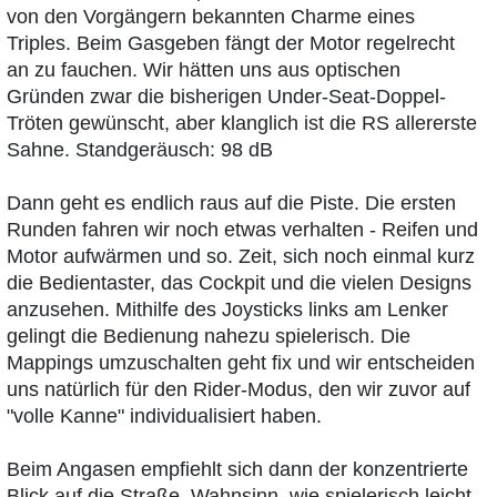
von den Vorgängern bekannten Charme eines
Triples. Beim Gasgeben fängt der Motor regelrecht
an zu fauchen. Wir hätten uns aus optischen
Gründen zwar die bisherigen Under-Seat-Doppel-
Tröten gewünscht, aber klanglich ist die RS allererste
Sahne. Standgeräusch: 98 dB
Dann geht es endlich raus auf die Piste. Die ersten
Runden fahren wir noch etwas verhalten - Reifen und
Motor aufwärmen und so. Zeit, sich noch einmal kurz
die Bedientaster, das Cockpit und die vielen Designs
anzusehen. Mithilfe des Joysticks links am Lenker
gelingt die Bedienung nahezu spielerisch. Die
Mappings umzuschalten geht fix und wir entscheiden
uns natürlich für den Rider-Modus, den wir zuvor auf
"volle Kanne" individualisiert haben.
Beim Angasen empfiehlt sich dann der konzentrierte
Blick auf die Straße. Wahnsinn, wie spielerisch leicht