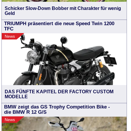
Schicker Slow-Down Bobber mit Charakter für wenig
Geld
TRIUMPH präsentiert die neue Speed Twin 1200
TFC
News
DAS FÜNFTE KAPITEL DER FACTORY CUSTOM
MODELLE
BMW zeigt das GS Trophy Competition Bike -
die BMW R 12 G/S
News