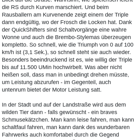
die RS durch Kurven marschiert. Und beim
Rausballern am Kurvenende zeigt einem der Triple
dann endgültig, wo der Frosch die Locken hat. Dank
der QuickShifters sind Schaltvorgänge eine wahre
Wonne und auch die Brembo-Stylemas überzeugen
kompletto. So schnell, wie die Triumph von 0 auf 100
km/h ist (3,1 Sek.), so schnell steht sie auch wieder.
Besonders beeindruckend ist es, wie willig der Triple
bis auf 11.500 UMin hochwirbelt. Was aber nicht
heißen soll, dass man in unbedingt drehen müsste,
um Leistung abzurufen - im Gegenteil, auch
untenrum bietet der Motor Leistung satt.
In der Stadt und auf der Landstraße wird aus dem
wilden Tier dann - falls gewünscht - ein braves
Schmusekätzchen. Man kann leise fahren, man kann
schaltfaul fahren, man kann dank des wunderbaren
Fahrwerks auch komfortabel durch die Gegend