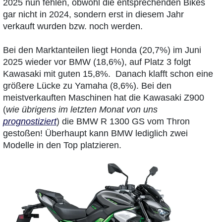
2025 nun fehlen, obwohl die entsprechenden Bikes
gar nicht in 2024, sondern erst in diesem Jahr
verkauft wurden bzw. noch werden.
Bei den Marktanteilen liegt Honda (20,7%) im Juni
2025 wieder vor BMW (18,6%), auf Platz 3 folgt
Kawasaki mit guten 15,8%. Danach klafft schon eine
größere Lücke zu Yamaha (8,6%). Bei den
meistverkauften Maschinen hat die Kawasaki Z900
(
wie übrigens im letzten Monat von uns
prognostiziert
) die BMW R 1300 GS vom Thron
gestoßen! Überhaupt kann BMW lediglich zwei
Modelle in den Top platzieren.