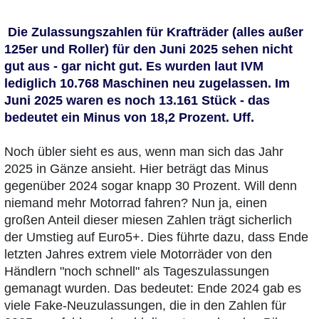
Die Zulassungszahlen für Krafträder (alles außer
125er und Roller) für den Juni 2025 sehen nicht
gut aus - gar nicht gut. Es wurden laut IVM
lediglich 10.768 Maschinen neu zugelassen. Im
Juni 2025 waren es noch 13.161 Stück - das
bedeutet ein Minus von 18,2 Prozent. Uff.
Noch übler sieht es aus, wenn man sich das Jahr
2025 in Gänze ansieht. Hier beträgt das Minus
gegenüber 2024 sogar knapp 30 Prozent. Will denn
niemand mehr Motorrad fahren? Nun ja, einen
großen Anteil dieser miesen Zahlen trägt sicherlich
der Umstieg auf Euro5+. Dies führte dazu, dass Ende
letzten Jahres extrem viele Motorräder von den
Händlern "noch schnell" als Tageszulassungen
gemanagt wurden. Das bedeutet: Ende 2024 gab es
viele Fake-Neuzulassungen, die in den Zahlen für