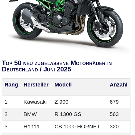
Top 50 neu zugelassene Motorräder in
Deutschland / Juni 2025
Rang
Hersteller
Modell
Anzahl
1
Kawasaki
Z 900
679
2
BMW
R 1300 GS
563
3
Honda
CB 1000 HORNET
320