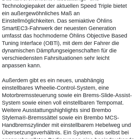
Technologiepaket der aktuellen Speed Triple bietet
ein außergewöhnliches Maß an
Einstellmöglichkeiten. Das semiaktive Öhlins
SmartEC3-Fahrwerk der neuesten Generation
umfasst das hochmoderne Öhlins Objective Based
Tuning Interface (OBTi), mit dem der Fahrer die
dynamischen Dämpfungseigenschaften für die
verschiedensten Fahrsituationen sehr leicht
anpassen kann.
Außerdem gibt es ein neues, unabhängig
einstellbares Wheelie-Control-System, eine
Motorbremssteuerung sowie ein Brems-Slide-Assist-
System sowie einen voll einstellbaren Tempomat.
Weitere Ausstattungshighlights sind Brembo
Stylema®-Bremssättel sowie ein Brembo MCS-
Handbremszylinder mit einstellbarem Hebelweg und
Übersetzungsverhältnis. Ein System, das selbst bei