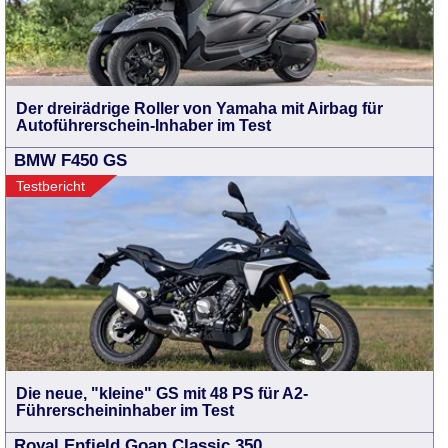
Der dreirädrige Roller von Yamaha mit Airbag für
Autoführerschein-Inhaber im Test
BMW F450 GS
Testbericht
Die neue, "kleine" GS mit 48 PS für A2-
Führerscheininhaber im Test
Royal Enfield Goan Classic 350