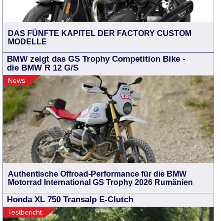
DAS FÜNFTE KAPITEL DER FACTORY CUSTOM
MODELLE
BMW zeigt das GS Trophy Competition Bike -
die BMW R 12 G/S
News
Authentische Offroad-Performance für die BMW
Motorrad International GS Trophy 2026 Rumänien
Honda XL 750 Transalp E-Clutch
Testbericht