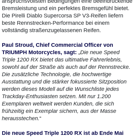
anspruchsvollsten Bedingungen eine beeindruckende
Bremsleistung und ein perfektes Bremsgefühl bietet.
Die Pirelli Diablo Supercorsa SP V3-Reifen liefern
beste Rennstrecken-Performance bei einem
vollständig straßenzugelassenen Reifen.
Paul Stroud, Chief Commercial Officer von
TRIUMPH Motorcycles, sagt:
„
Die neue Speed
Triple 1200 RX bietet das ultimative Fahrerlebnis,
sowohl auf der Straße als auch auf der Rennstrecke.
Die zusätzliche Technologie, die hochwertige
Ausstattung und die stärker fokussierte Sitzposition
werden dieses Modell auf die Wunschliste jedes
Trackday-Enthusiasten setzen. Mit nur 1.200
Exemplaren weltweit werden Kunden, die sich
frühzeitig ein Exemplar sichern, aus der Masse
herausstechen.
“
Die neue Speed Triple 1200 RX ist ab Ende Mai