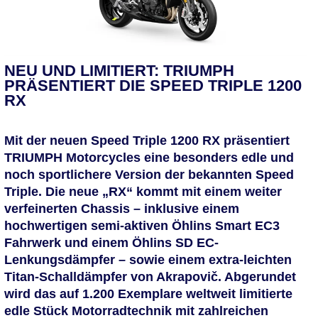
NEU UND LIMITIERT: TRIUMPH
PRÄSENTIERT DIE SPEED TRIPLE 1200
RX
Mit der neuen Speed Triple 1200 RX präsentiert
TRIUMPH Motorcycles eine besonders edle und
noch sportlichere Version der bekannten Speed
Triple. Die neue „RX“ kommt mit einem weiter
verfeinerten Chassis – inklusive einem
hochwertigen semi-aktiven Öhlins Smart EC3
Fahrwerk und einem Öhlins SD EC-
Lenkungsdämpfer – sowie einem extra-leichten
Titan-Schalldämpfer von Akrapovič. Abgerundet
wird das auf 1.200 Exemplare weltweit limitierte
edle Stück Motorradtechnik mit zahlreichen