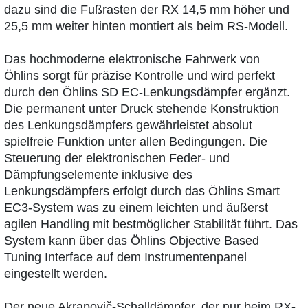
dazu sind die Fußrasten der RX 14,5 mm höher und
25,5 mm weiter hinten montiert als beim RS-Modell.
Das hochmoderne elektronische Fahrwerk von
Öhlins sorgt für präzise Kontrolle und wird perfekt
durch den Öhlins SD EC-Lenkungsdämpfer ergänzt.
Die permanent unter Druck stehende Konstruktion
des Lenkungsdämpfers gewährleistet absolut
spielfreie Funktion unter allen Bedingungen. Die
Steuerung der elektronischen Feder- und
Dämpfungselemente inklusive des
Lenkungsdämpfers erfolgt durch das Öhlins Smart
EC3-System was zu einem leichten und äußerst
agilen Handling mit bestmöglicher Stabilität führt. Das
System kann über das Öhlins Objective Based
Tuning Interface auf dem Instrumentenpanel
eingestellt werden.
Der neue Akrapovič-Schalldämpfer, der nur beim RX-