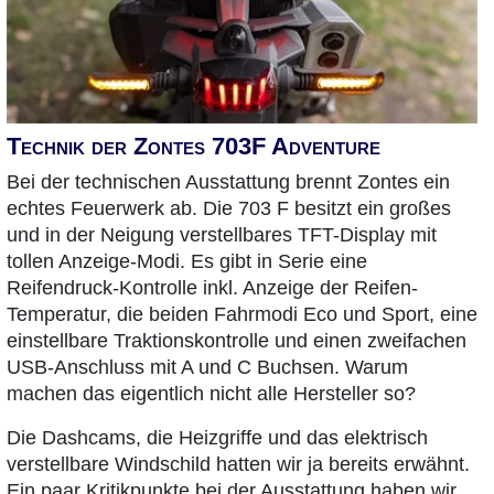
Technik der Zontes 703F Adventure
Bei der technischen Ausstattung brennt Zontes ein
echtes Feuerwerk ab. Die 703 F besitzt ein großes
und in der Neigung verstellbares TFT-Display mit
tollen Anzeige-Modi. Es gibt in Serie eine
Reifendruck-Kontrolle inkl. Anzeige der Reifen-
Temperatur, die beiden Fahrmodi Eco und Sport, eine
einstellbare Traktionskontrolle und einen zweifachen
USB-Anschluss mit A und C Buchsen. Warum
machen das eigentlich nicht alle Hersteller so?
Die Dashcams, die Heizgriffe und das elektrisch
verstellbare Windschild hatten wir ja bereits erwähnt.
Ein paar Kritikpunkte bei der Ausstattung haben wir