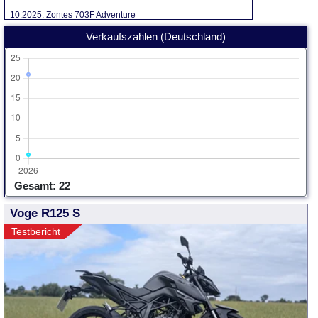
10.2025: Zontes 703F Adventure
Verkaufszahlen (Deutschland)
Gesamt: 22
Voge R125 S
Testbericht