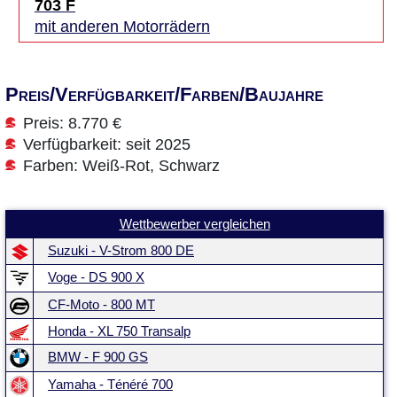
703 F
mit anderen Motorrädern
Preis/Verfügbarkeit/Farben/Baujahre
Preis: 8.770 €
Verfügbarkeit: seit 2025
Farben: Weiß-Rot, Schwarz
Wettbewerber vergleichen
Suzuki - V-Strom 800 DE
Voge - DS 900 X
CF-Moto - 800 MT
Honda - XL 750 Transalp
BMW - F 900 GS
Yamaha - Ténéré 700