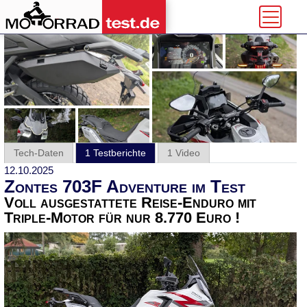
Tech-Daten
1 Testberichte
1 Video
12.10.2025
Zontes 703F Adventure im Test
Voll ausgestattete Reise-Enduro mit
Triple-Motor für nur 8.770 Euro !