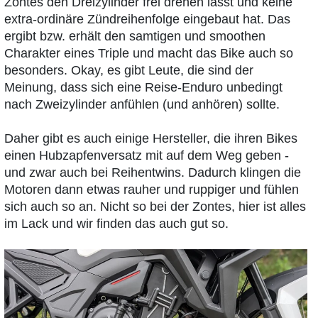
Zontes den Dreizylinder frei drehen lässt und keine
extra-ordinäre Zündreihenfolge eingebaut hat. Das
ergibt bzw. erhält den samtigen und smoothen
Charakter eines Triple und macht das Bike auch so
besonders. Okay, es gibt Leute, die sind der
Meinung, dass sich eine Reise-Enduro unbedingt
nach Zweizylinder anfühlen (und anhören) sollte.
Daher gibt es auch einige Hersteller, die ihren Bikes
einen Hubzapfenversatz mit auf dem Weg geben -
und zwar auch bei Reihentwins. Dadurch klingen die
Motoren dann etwas rauher und ruppiger und fühlen
sich auch so an. Nicht so bei der Zontes, hier ist alles
im Lack und wir finden das auch gut so.