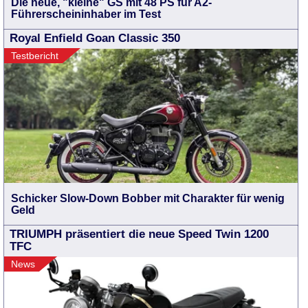
Die neue, "kleine" GS mit 48 PS für A2-
Führerscheininhaber im Test
Royal Enfield Goan Classic 350
Testbericht
Schicker Slow-Down Bobber mit Charakter für wenig
Geld
TRIUMPH präsentiert die neue Speed Twin 1200
TFC
News