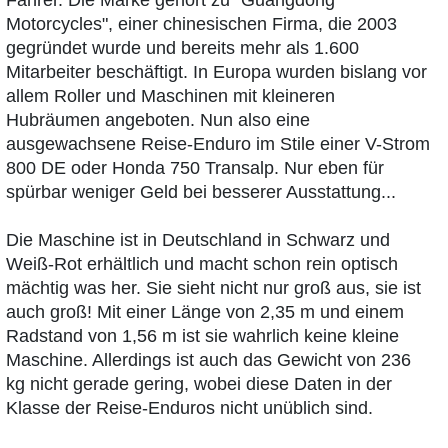
Fahrer. Die Marke gehört zu "Guangdong
Motorcycles", einer chinesischen Firma, die 2003
gegründet wurde und bereits mehr als 1.600
Mitarbeiter beschäftigt. In Europa wurden bislang vor
allem Roller und Maschinen mit kleineren
Hubräumen angeboten. Nun also eine
ausgewachsene Reise-Enduro im Stile einer V-Strom
800 DE oder Honda 750 Transalp. Nur eben für
spürbar weniger Geld bei besserer Ausstattung...
Die Maschine ist in Deutschland in Schwarz und
Weiß-Rot erhältlich und macht schon rein optisch
mächtig was her. Sie sieht nicht nur groß aus, sie ist
auch groß! Mit einer Länge von 2,35 m und einem
Radstand von 1,56 m ist sie wahrlich keine kleine
Maschine. Allerdings ist auch das Gewicht von 236
kg nicht gerade gering, wobei diese Daten in der
Klasse der Reise-Enduros nicht unüblich sind.