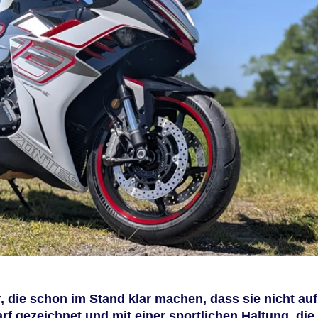
, die schon im Stand klar machen, dass sie nicht auf
rf gezeichnet und mit einer sportlichen Haltung, die