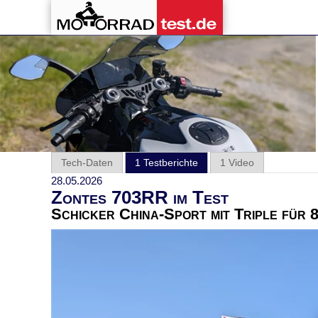
Tech-Daten
1 Testberichte
1 Video
28.05.2026
Zontes 703RR im Test
Schicker China-Sport mit Triple für 