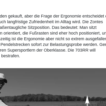
den gekauft, aber die Frage der Ergonomie entscheidet 
 langfristige Zufriedenheit im Alltag wird. Die Zontes
raßentaugliche Sitzposition. Das bedeutet: Man sitzt
 orientiert, die Fußrasten sind eher hoch positioniert, u
zeitig ist die Ergonomie aber nicht so extrem ausgefalle
 Pendelstrecken sofort zur Belastungsprobe werden. G
leren Supersportlern der Oberklasse. Die 703RR will
 bestrafen.