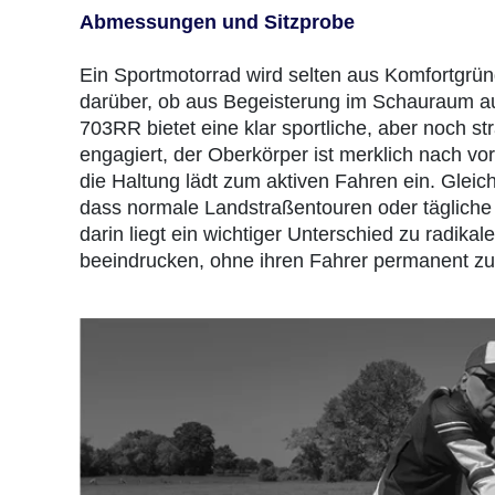
Abmessungen und Sitzprobe
Ein Sportmotorrad wird selten aus Komfortgrün
darüber, ob aus Begeisterung im Schauraum auch
703RR bietet eine klar sportliche, aber noch st
engagiert, der Oberkörper ist merklich nach vorn
die Haltung lädt zum aktiven Fahren ein. Gleich
dass normale Landstraßentouren oder tägliche
darin liegt ein wichtiger Unterschied zu radika
beeindrucken, ohne ihren Fahrer permanent zu