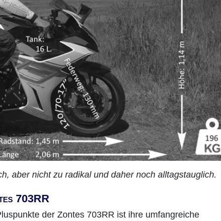
ch, aber nicht zu radikal und daher noch alltagstauglich.
ntes 703RR
Pluspunkte der Zontes 703RR ist ihre umfangreiche