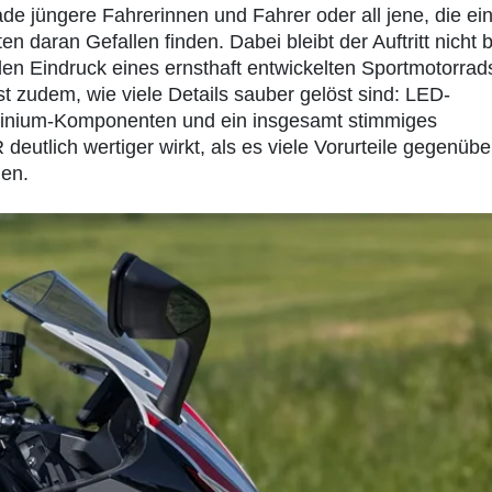
e jüngere Fahrerinnen und Fahrer oder all jene, die ei
n daran Gefallen finden. Dabei bleibt der Auftritt nicht 
 den Eindruck eines ernsthaft entwickelten Sportmotorrad
st zudem, wie viele Details sauber gelöst sind: LED-
luminium-Komponenten und ein insgesamt stimmiges
eutlich wertiger wirkt, als es viele Vorurteile gegenübe
den.