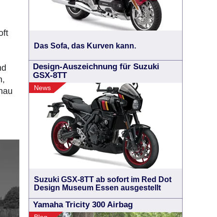
oft
Das Sofa, das Kurven kann.
Design-Auszeichnung für Suzuki
nd
GSX-8TT
n,
News
enau
Suzuki GSX-8TT ab sofort im Red Dot
Design Museum Essen ausgestellt
Yamaha Tricity 300 Airbag