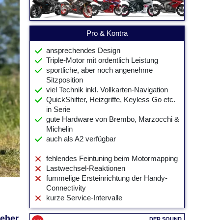
Pro & Kontra
ansprechendes Design
Triple-Motor mit ordentlich Leistung
sportliche, aber noch angenehme
Sitzposition
viel Technik inkl. Vollkarten-Navigation
QuickShifter, Heizgriffe, Keyless Go etc.
in Serie
gute Hardware von Brembo, Marzocchi &
Michelin
auch als A2 verfügbar
fehlendes Feintuning beim Motormapping
Lastwechsel-Reaktionen
fummelige Ersteinrichtung der Handy-
Connectivity
kurze Service-Intervalle
 eher