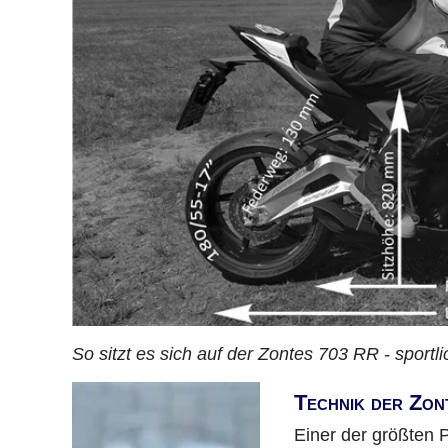
So sitzt es sich auf der Zontes 703 RR - sportli
Technik der Zo
Einer der größten 