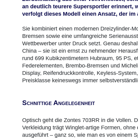
an deutlich teurere Supersportler erinnert, 
verfolgt dieses Modell einen Ansatz, der im
Sie kombiniert einen modernen Dreizylinder-Mo
Bremsen sowie eine umfangreiche Serienausstat
Wettbewerber unter Druck setzt. Genau deshal
China – sie ist ein ernst zu nehmender Herausfor
rund 699 Kubikzentimetern Hubraum, 95 PS, 
Federelementen, Brembo-Bremsen und Michelin
Display, Reifendruckkontrolle, Keyless-System,
Preisklasse keineswegs immer selbstverständl
Schnittige Angelegenheit
Optisch geht die Zontes 703RR in die Vollen. D
Verkleidung trägt Winglet-artige Formen, ohne
ausgeführt – ganz so, wie man es von einem Spo