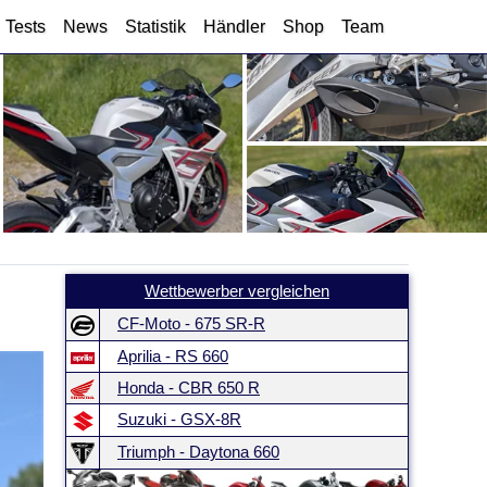
Tests
News
Statistik
Händler
Shop
Team
Wettbewerber vergleichen
CF-Moto - 675 SR-R
Aprilia - RS 660
Honda - CBR 650 R
Suzuki - GSX-8R
Triumph - Daytona 660