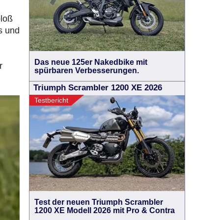
n
bloß
s und
Das neue 125er Nakedbike mit
r
spürbaren Verbesserungen.
Triumph Scrambler 1200 XE 2026
Testbericht
Test der neuen Triumph Scrambler
1200 XE Modell 2026 mit Pro & Contra