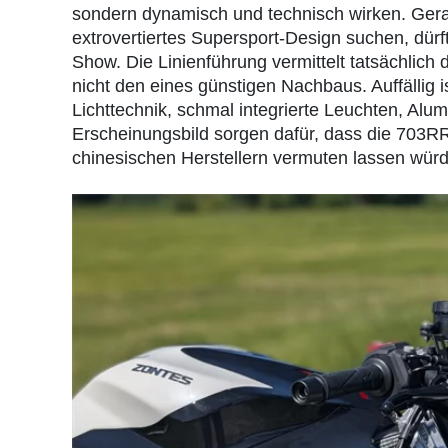
sondern dynamisch und technisch wirken. Gerad
extrovertiertes Supersport-Design suchen, dürfte
Show. Die Linienführung vermittelt tatsächlich
nicht den eines günstigen Nachbaus. Auffällig i
Lichttechnik, schmal integrierte Leuchten, A
Erscheinungsbild sorgen dafür, dass die 703RR d
chinesischen Herstellern vermuten lassen wür