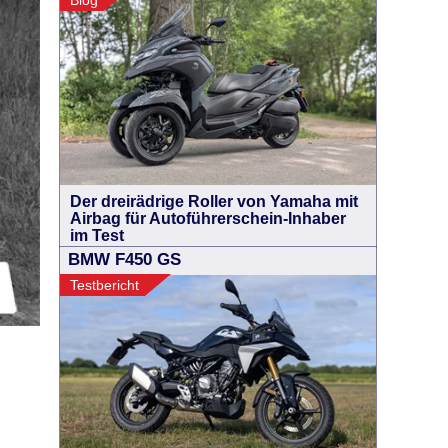
Blog
Der dreirädrige Roller von Yamaha mit
Airbag für Autoführerschein-Inhaber
im Test
BMW F450 GS
Testbericht