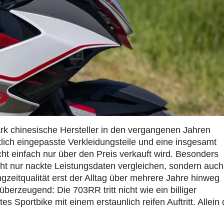
ark chinesische Hersteller in den vergangenen Jahren
lich eingepasste Verkleidungsteile und eine insgesamt
ht einfach nur über den Preis verkauft wird. Besonders
nicht nur nackte Leistungsdaten vergleichen, sondern auch
angzeitqualität erst der Alltag über mehrere Jahre hinweg
berzeugend: Die 703RR tritt nicht wie ein billiger
s Sportbike mit einem erstaunlich reifen Auftritt. Allein