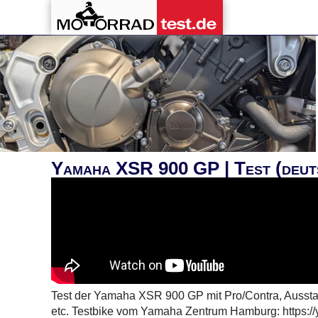
Yamaha XSR 900 GP | Test (deut
Test der Yamaha XSR 900 GP mit Pro/Contra, Ausstat
etc. Testbike vom Yamaha Zentrum Hamburg: https://