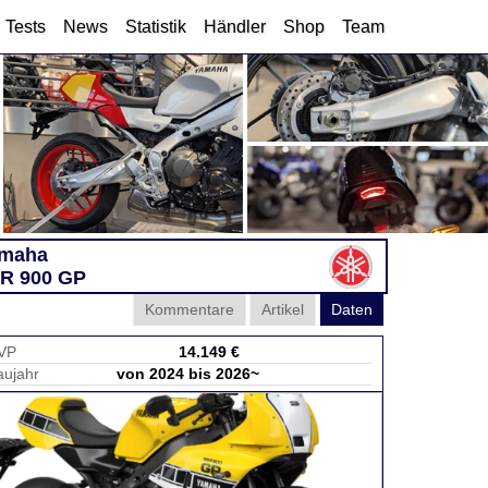
Tests
News
Statistik
Händler
Shop
Team
maha
R 900 GP
Kommentare
Artikel
Daten
VP
14.149 €
aujahr
von 2024 bis 2026~