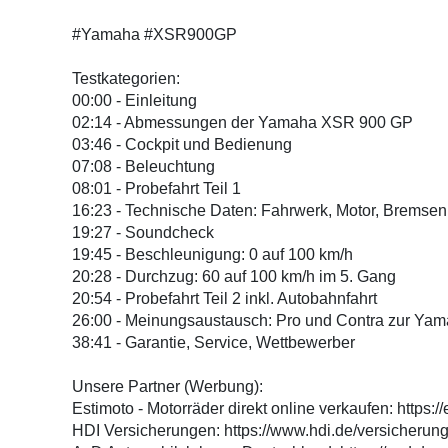
#Yamaha #XSR900GP
Testkategorien:
00:00 - Einleitung
02:14 - Abmessungen der Yamaha XSR 900 GP
03:46 - Cockpit und Bedienung
07:08 - Beleuchtung
08:01 - Probefahrt Teil 1
16:23 - Technische Daten: Fahrwerk, Motor, Bremsen
19:27 - Soundcheck
19:45 - Beschleunigung: 0 auf 100 km/h
20:28 - Durchzug: 60 auf 100 km/h im 5. Gang
20:54 - Probefahrt Teil 2 inkl. Autobahnfahrt
26:00 - Meinungsaustausch: Pro und Contra zur Y
38:41 - Garantie, Service, Wettbewerber
Unsere Partner (Werbung):
Estimoto - Motorräder direkt online verkaufen: https:/
HDI Versicherungen: https://www.hdi.de/versicherung