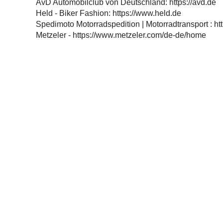
AvD Automobilclub von Deutschland: https://avd.de
Held - Biker Fashion: https://www.held.de
Spedimoto Motorradspedition | Motorradtransport : h
Metzeler - https://www.metzeler.com/de-de/home