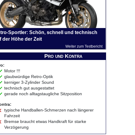
tro-Sportler: Schön, schnell und technisch
f der Höhe der Zeit
Weiter zum Testbericht
Pro und Kontra
ro:
Motor !!!
glaubwürdige Retro-Optik
kerniger 3-Zylinder Sound
technisch gut ausgestattet
gerade noch alltagstaugliche Sitzposition
ontra:
typische Handballen-Schmerzen nach längerer
Fahrzeit
Bremse braucht etwas Handkraft für starke
Verzögerung