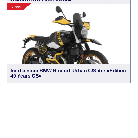
News
für die neue BMW R nineT Urban G/S der »Edition
40 Years GS«