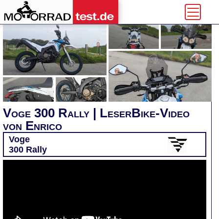
Voge 300 Rally | LeserBike-Video
von Enrico
Voge
300 Rally