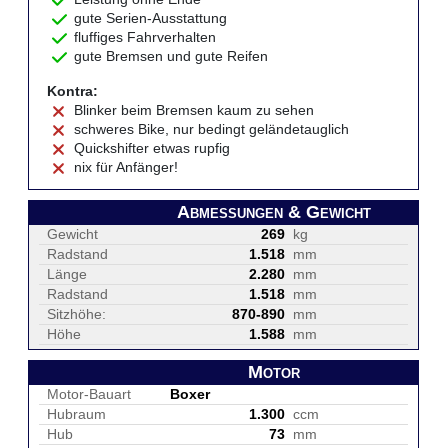
gute Serien-Ausstattung
fluffiges Fahrverhalten
gute Bremsen und gute Reifen
Kontra:
Blinker beim Bremsen kaum zu sehen
schweres Bike, nur bedingt geländetauglich
Quickshifter etwas rupfig
nix für Anfänger!
Abmessungen & Gewicht
Gewicht
269
kg
Radstand
1.518
mm
Länge
2.280
mm
Radstand
1.518
mm
Sitzhöhe:
870-890
mm
Höhe
1.588
mm
Motor
Motor-Bauart
Boxer
Hubraum
1.300
ccm
Hub
73
mm