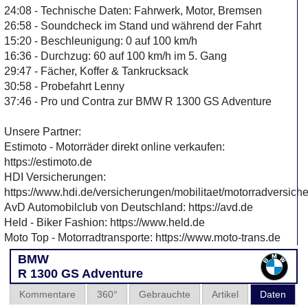
24:08 - Technische Daten: Fahrwerk, Motor, Bremsen
26:58 - Soundcheck im Stand und während der Fahrt
15:20 - Beschleunigung: 0 auf 100 km/h
16:36 - Durchzug: 60 auf 100 km/h im 5. Gang
29:47 - Fächer, Koffer & Tankrucksack
30:58 - Probefahrt Lenny
37:46 - Pro und Contra zur BMW R 1300 GS Adventure
Unsere Partner:
Estimoto - Motorräder direkt online verkaufen:
https://estimoto.de
HDI Versicherungen:
https://www.hdi.de/versicherungen/mobilitaet/motorradversich
AvD Automobilclub von Deutschland: https://avd.de
Held - Biker Fashion: https://www.held.de
Moto Top - Motorradtransporte: https://www.moto-trans.de
BMW
R 1300 GS Adventure
Kommentare
360°
Gebrauchte
Artikel
Daten