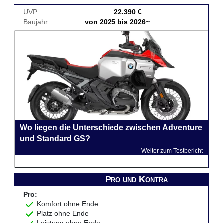
UVP
22.390 €
Baujahr
von 2025 bis 2026~
Wo liegen die Unterschiede zwischen Adventure
und Standard GS?
Weiter zum Testbericht
Pro und Kontra
Pro:
Komfort ohne Ende
Platz ohne Ende
Leistung ohne Ende