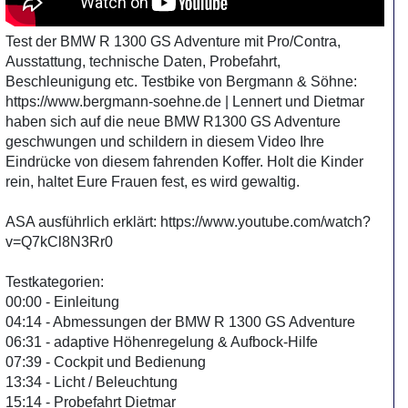
Test der BMW R 1300 GS Adventure mit Pro/Contra,
Ausstattung, technische Daten, Probefahrt,
Beschleunigung etc. Testbike von Bergmann & Söhne:
https://www.bergmann-soehne.de | Lennert und Dietmar
haben sich auf die neue BMW R1300 GS Adventure
geschwungen und schildern in diesem Video Ihre
Eindrücke von diesem fahrenden Koffer. Holt die Kinder
rein, haltet Eure Frauen fest, es wird gewaltig.
ASA ausführlich erklärt: https://www.youtube.com/watch?
v=Q7kCl8N3Rr0
Testkategorien:
00:00 - Einleitung
04:14 - Abmessungen der BMW R 1300 GS Adventure
06:31 - adaptive Höhenregelung & Aufbock-Hilfe
07:39 - Cockpit und Bedienung
13:34 - Licht / Beleuchtung
15:14 - Probefahrt Dietmar