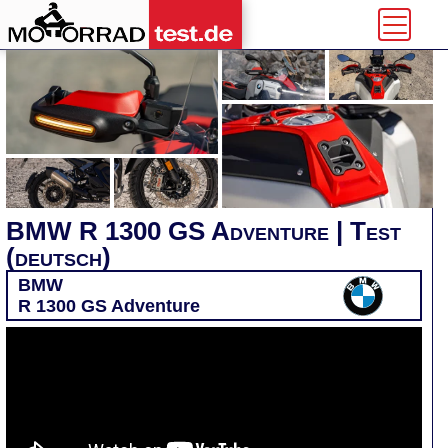
BMW R 1300 GS Adventure | Test
(deutsch)
BMW
R 1300 GS Adventure