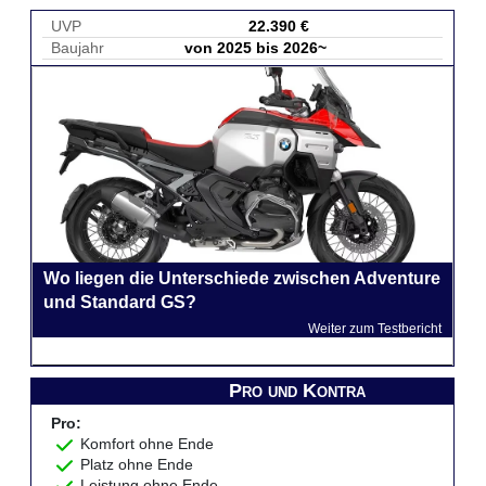
UVP
22.390 €
Baujahr
von 2025 bis 2026~
Wo liegen die Unterschiede zwischen Adventure
und Standard GS?
Weiter zum Testbericht
Pro und Kontra
Pro:
Komfort ohne Ende
Platz ohne Ende
Leistung ohne Ende