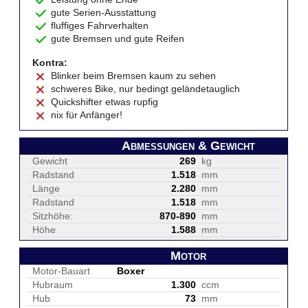
gute Serien-Ausstattung
fluffiges Fahrverhalten
gute Bremsen und gute Reifen
Kontra:
Blinker beim Bremsen kaum zu sehen
schweres Bike, nur bedingt geländetauglich
Quickshifter etwas rupfig
nix für Anfänger!
Abmessungen & Gewicht
Gewicht
269
kg
Radstand
1.518
mm
Länge
2.280
mm
Radstand
1.518
mm
Sitzhöhe:
870-890
mm
Höhe
1.588
mm
Motor
Motor-Bauart
Boxer
Hubraum
1.300
ccm
Hub
73
mm