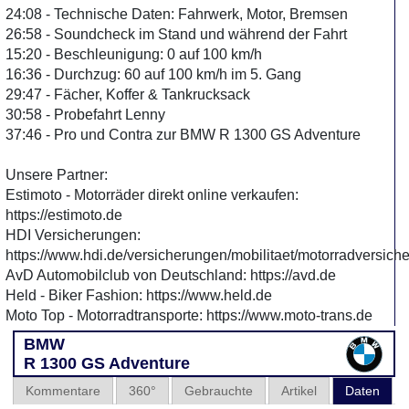
24:08 - Technische Daten: Fahrwerk, Motor, Bremsen
26:58 - Soundcheck im Stand und während der Fahrt
15:20 - Beschleunigung: 0 auf 100 km/h
16:36 - Durchzug: 60 auf 100 km/h im 5. Gang
29:47 - Fächer, Koffer & Tankrucksack
30:58 - Probefahrt Lenny
37:46 - Pro und Contra zur BMW R 1300 GS Adventure
Unsere Partner:
Estimoto - Motorräder direkt online verkaufen:
https://estimoto.de
HDI Versicherungen:
https://www.hdi.de/versicherungen/mobilitaet/motorradversich
AvD Automobilclub von Deutschland: https://avd.de
Held - Biker Fashion: https://www.held.de
Moto Top - Motorradtransporte: https://www.moto-trans.de
BMW
R 1300 GS Adventure
Kommentare
360°
Gebrauchte
Artikel
Daten