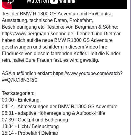
Test der BMW R 1300 GS Adventure mit Pro/Contra,
Ausstattung, technische Daten, Probefahrt,
Beschleunigung etc. Testbike von Bergmann & Söhne:
https://www.bergmann-soehne.de | Lennert und Dietmar
haben sich auf die neue BMW R1300 GS Adventure
geschwungen und schildern in diesem Video Ihre
Eindrücke von diesem fahrenden Koffer. Holt die Kinder
rein, haltet Eure Frauen fest, es wird gewaltig.
ASA ausführlich erklärt: https://www.youtube.com/watch?
v=Q7kCl8N3Rr0
Testkategorien:
00:00 - Einleitung
04:14 - Abmessungen der BMW R 1300 GS Adventure
06:31 - adaptive Höhenregelung & Aufbock-Hilfe
07:39 - Cockpit und Bedienung
13:34 - Licht / Beleuchtung
15:14 - Probefahrt Dietmar