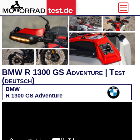
BMW R 1300 GS Adventure | Test
(deutsch)
BMW
R 1300 GS Adventure