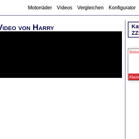
Motorräder
Videos
Vergleichen
Konfigurator
Video von Harry
Ka
ZZ
Bilde
Klei