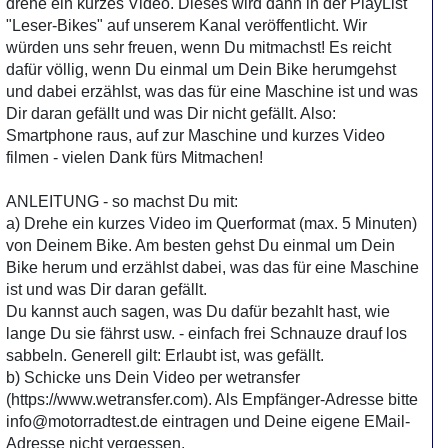
drehe ein kurzes Video. Dieses wird dann in der PlayList
"Leser-Bikes" auf unserem Kanal veröffentlicht. Wir
würden uns sehr freuen, wenn Du mitmachst! Es reicht
dafür völlig, wenn Du einmal um Dein Bike herumgehst
und dabei erzählst, was das für eine Maschine ist und was
Dir daran gefällt und was Dir nicht gefällt. Also:
Smartphone raus, auf zur Maschine und kurzes Video
filmen - vielen Dank fürs Mitmachen!
ANLEITUNG - so machst Du mit:
a) Drehe ein kurzes Video im Querformat (max. 5 Minuten)
von Deinem Bike. Am besten gehst Du einmal um Dein
Bike herum und erzählst dabei, was das für eine Maschine
ist und was Dir daran gefällt.
Du kannst auch sagen, was Du dafür bezahlt hast, wie
lange Du sie fährst usw. - einfach frei Schnauze drauf los
sabbeln. Generell gilt: Erlaubt ist, was gefällt.
b) Schicke uns Dein Video per wetransfer
(https://www.wetransfer.com). Als Empfänger-Adresse bitte
info@motorradtest.de eintragen und Deine eigene EMail-
Adresse nicht vergessen.