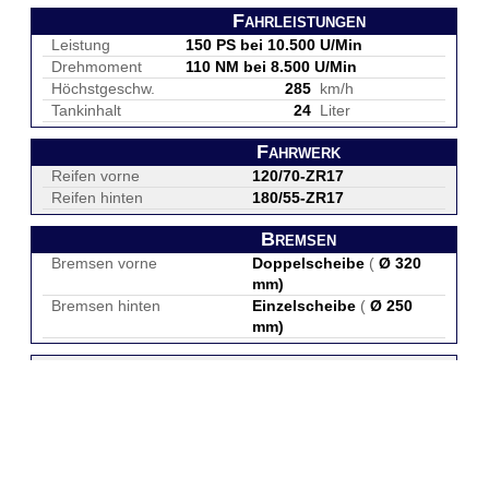
Fahrleistungen
Leistung
150 PS bei 10.500 U/Min
Drehmoment
110 NM bei 8.500 U/Min
Höchstgeschw.
285
km/h
Tankinhalt
24
Liter
Fahrwerk
Reifen vorne
120/70-ZR17
Reifen hinten
180/55-ZR17
Bremsen
Bremsen vorne
Doppelscheibe
(
Ø 320
mm
)
Bremsen hinten
Einzelscheibe
(
Ø 250
mm
)