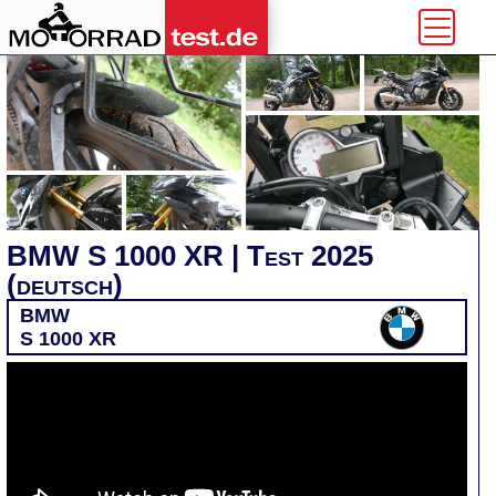
BMW S 1000 XR | Test 2025
(deutsch)
BMW
S 1000 XR