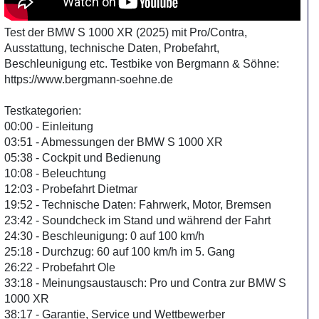
Test der BMW S 1000 XR (2025) mit Pro/Contra,
Ausstattung, technische Daten, Probefahrt,
Beschleunigung etc. Testbike von Bergmann & Söhne:
https://www.bergmann-soehne.de
Testkategorien:
00:00 - Einleitung
03:51 - Abmessungen der BMW S 1000 XR
05:38 - Cockpit und Bedienung
10:08 - Beleuchtung
12:03 - Probefahrt Dietmar
19:52 - Technische Daten: Fahrwerk, Motor, Bremsen
23:42 - Soundcheck im Stand und während der Fahrt
24:30 - Beschleunigung: 0 auf 100 km/h
25:18 - Durchzug: 60 auf 100 km/h im 5. Gang
26:22 - Probefahrt Ole
33:18 - Meinungsaustausch: Pro und Contra zur BMW S
1000 XR
38:17 - Garantie, Service und Wettbewerber