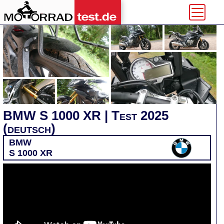
BMW S 1000 XR | Test 2025
(deutsch)
BMW
S 1000 XR