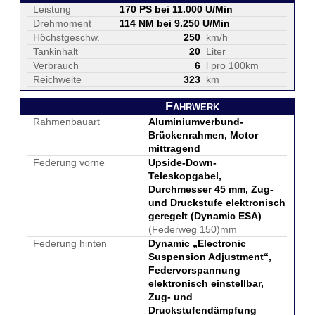
Leistung
170 PS bei 11.000 U/Min
Drehmoment
114 NM bei 9.250 U/Min
Höchstgeschw.
250
km/h
Tankinhalt
20
Liter
Verbrauch
6
l pro 100km
Reichweite
323
km
Fahrwerk
Rahmenbauart
Aluminiumverbund-
Brückenrahmen, Motor
mittragend
Federung vorne
Upside-Down-
Teleskopgabel,
Durchmesser 45 mm, Zug-
und Druckstufe elektronisch
geregelt (Dynamic ESA)
(Federweg 150)mm
Federung hinten
Dynamic „Electronic
Suspension Adjustment“,
Federvorspannung
elektronisch einstellbar,
Zug- und
Druckstufendämpfung