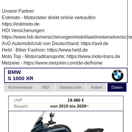
Unsere Partner:
Estimoto - Motorräder direkt online verkaufen:
https://estimoto.de
HDI Versicherungen:
https://www.hdi.de/versicherungen/mobilitaet/motorradversich
AvD Automobilclub von Deutschland: https://avd.de
Held - Biker Fashion: https://www.held.de
Moto Top - Motorradtransporte: https://www.moto-trans.de
Metzeler - https://www.metzeler.com/de-de/home
BMW
S 1000 XR
Kommentare
360°
Gebrauchte
Artikel
Daten
UVP
19.480 €
Baujahr
von 2015 bis 2026~