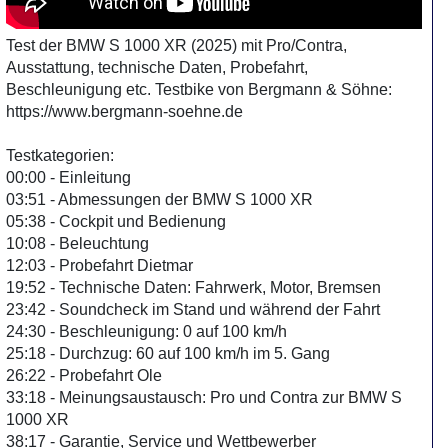
Test der BMW S 1000 XR (2025) mit Pro/Contra,
Ausstattung, technische Daten, Probefahrt,
Beschleunigung etc. Testbike von Bergmann & Söhne:
https://www.bergmann-soehne.de
Testkategorien:
00:00 - Einleitung
03:51 - Abmessungen der BMW S 1000 XR
05:38 - Cockpit und Bedienung
10:08 - Beleuchtung
12:03 - Probefahrt Dietmar
19:52 - Technische Daten: Fahrwerk, Motor, Bremsen
23:42 - Soundcheck im Stand und während der Fahrt
24:30 - Beschleunigung: 0 auf 100 km/h
25:18 - Durchzug: 60 auf 100 km/h im 5. Gang
26:22 - Probefahrt Ole
33:18 - Meinungsaustausch: Pro und Contra zur BMW S
1000 XR
38:17 - Garantie, Service und Wettbewerber