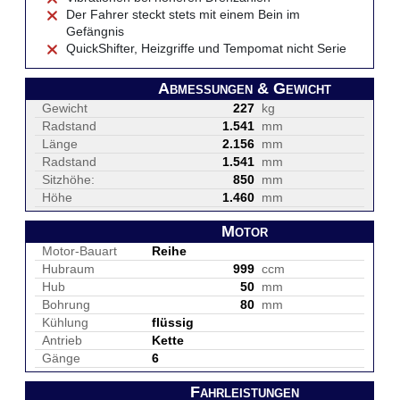
Der Fahrer steckt stets mit einem Bein im
Gefängnis
QuickShifter, Heizgriffe und Tempomat nicht Serie
Abmessungen & Gewicht
Gewicht
227
kg
Radstand
1.541
mm
Länge
2.156
mm
Radstand
1.541
mm
Sitzhöhe:
850
mm
Höhe
1.460
mm
Motor
Motor-Bauart
Reihe
Hubraum
999
ccm
Hub
50
mm
Bohrung
80
mm
Kühlung
flüssig
Antrieb
Kette
Gänge
6
Fahrleistungen