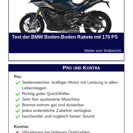
Test der BMW Boden-Boden Rakete mit 170 PS
Weiter zum Testbericht
Pro und Kontra
Pro:
Seidenweicher, kräftiger Motor mit Leistung in allen
Lebenslagen
Richtig guter QuickShifter
Sehr fein austarierte Maschine
Bremst extrem gut und dosierbar
jedes erdenkliche Zubehör verfügbar
fauchender und zugleich heiser Sound
Kontra:
Vibrationen bei höheren Drehzahlen